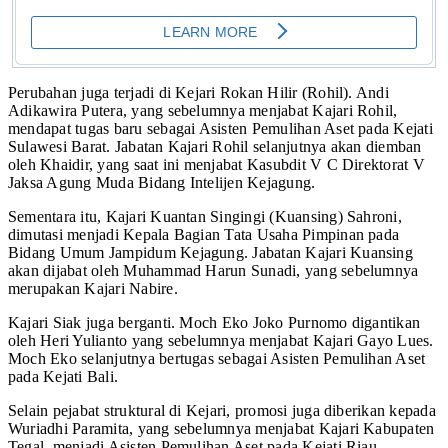
Perubahan juga terjadi di Kejari Rokan Hilir (Rohil). Andi
Adikawira Putera, yang sebelumnya menjabat Kajari Rohil,
mendapat tugas baru sebagai Asisten Pemulihan Aset pada Kejati
Sulawesi Barat. Jabatan Kajari Rohil selanjutnya akan diemban
oleh Khaidir, yang saat ini menjabat Kasubdit V C Direktorat V
Jaksa Agung Muda Bidang Intelijen Kejagung.
Sementara itu, Kajari Kuantan Singingi (Kuansing) Sahroni,
dimutasi menjadi Kepala Bagian Tata Usaha Pimpinan pada
Bidang Umum Jampidum Kejagung. Jabatan Kajari Kuansing
akan dijabat oleh Muhammad Harun Sunadi, yang sebelumnya
merupakan Kajari Nabire.
Kajari Siak juga berganti. Moch Eko Joko Purnomo digantikan
oleh Heri Yulianto yang sebelumnya menjabat Kajari Gayo Lues.
Moch Eko selanjutnya bertugas sebagai Asisten Pemulihan Aset
pada Kejati Bali.
Selain pejabat struktural di Kejari, promosi juga diberikan kepada
Wuriadhi Paramita, yang sebelumnya menjabat Kajari Kabupaten
Tegal, menjadi Asisten Pemulihan Aset pada Kejati Riau.