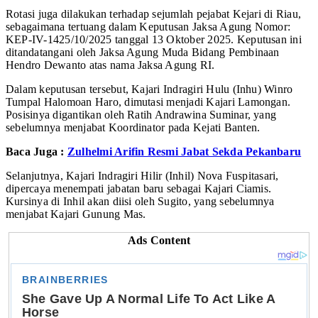
Rotasi juga dilakukan terhadap sejumlah pejabat Kejari di Riau,
sebagaimana tertuang dalam Keputusan Jaksa Agung Nomor:
KEP-IV-1425/10/2025 tanggal 13 Oktober 2025. Keputusan ini
ditandatangani oleh Jaksa Agung Muda Bidang Pembinaan
Hendro Dewanto atas nama Jaksa Agung RI.
Dalam keputusan tersebut, Kajari Indragiri Hulu (Inhu) Winro
Tumpal Halomoan Haro, dimutasi menjadi Kajari Lamongan.
Posisinya digantikan oleh Ratih Andrawina Suminar, yang
sebelumnya menjabat Koordinator pada Kejati Banten.
Baca Juga :
Zulhelmi Arifin Resmi Jabat Sekda Pekanbaru
Selanjutnya, Kajari Indragiri Hilir (Inhil) Nova Fuspitasari,
dipercaya menempati jabatan baru sebagai Kajari Ciamis.
Kursinya di Inhil akan diisi oleh Sugito, yang sebelumnya
menjabat Kajari Gunung Mas.
Ads Content