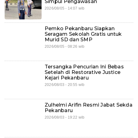
Simpul Pengawasan
2026/08/05 - 14:07 wib
Pemko Pekanbaru Siapkan
Seragam Sekolah Gratis untuk
Murid SD dan SMP
2026/08/05 - 08:26 wib
Tersangka Pencurian Ini Bebas
Setelah di Restorative Justice
Kejari Pekanbaru
2026/08/03 - 20:55 wib
Zulhelmi Arifin Resmi Jabat Sekda
Pekanbaru
2026/08/03 - 19:22 wib