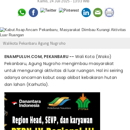
Kamis, 24 Juli 2025 - 13:03 WIB
Walikota Pekanbaru Agung Nugroho
ENAMPULUH.COM, PEKANBARU --
Wali Kota (Wako)
Pekanbaru, Agung Nugroho mengimbau masyarakat
untuk mengurangi aktivitas di luar ruangan. Hal ini seiring
adanya ancaman kabut asap akibat kebakaran hutan
dan lahan (Karhutla).