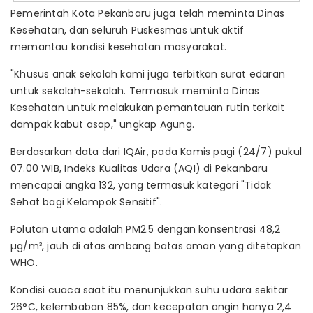
Pemerintah Kota Pekanbaru juga telah meminta Dinas
Kesehatan, dan seluruh Puskesmas untuk aktif
memantau kondisi kesehatan masyarakat.
"Khusus anak sekolah kami juga terbitkan surat edaran
untuk sekolah-sekolah. Termasuk meminta Dinas
Kesehatan untuk melakukan pemantauan rutin terkait
dampak kabut asap," ungkap Agung.
Berdasarkan data dari IQAir, pada Kamis pagi (24/7) pukul
07.00 WIB, Indeks Kualitas Udara (AQI) di Pekanbaru
mencapai angka 132, yang termasuk kategori "Tidak
Sehat bagi Kelompok Sensitif".
Polutan utama adalah PM2.5 dengan konsentrasi 48,2
µg/m³, jauh di atas ambang batas aman yang ditetapkan
WHO.
Kondisi cuaca saat itu menunjukkan suhu udara sekitar
26°C, kelembaban 85%, dan kecepatan angin hanya 2,4