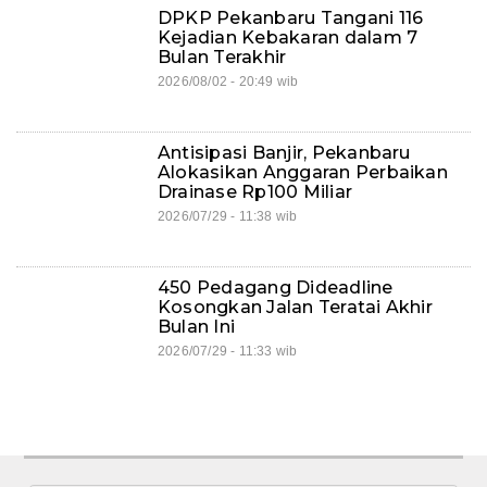
DPKP Pekanbaru Tangani 116
Kejadian Kebakaran dalam 7
Bulan Terakhir
2026/08/02 - 20:49 wib
Antisipasi Banjir, Pekanbaru
Alokasikan Anggaran Perbaikan
Drainase Rp100 Miliar
2026/07/29 - 11:38 wib
450 Pedagang Dideadline
Kosongkan Jalan Teratai Akhir
Bulan Ini
2026/07/29 - 11:33 wib