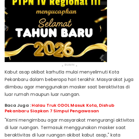
BUMN
▴
▴
Kabut asap akibat karhutla mulai menyelimuti Kota
Pekanbaru dalam beberapa hari terakhir. Masyarakat juga
diimbau agar menggunakan masker saat beraktivitas di
luar rumah maupun luar ruangan.
Baca Juga :
Halau Truk ODOL Masuk Kota, Dishub
Pekanbaru Siapkan 7 Simpul Pengawasan
"Kami mengimbau agar masyarakat mengurangi aktivitas
di luar ruangan. Termasuk menggunakan masker saat
beraktivitas di luar ruangan akibat kabut asap," kata