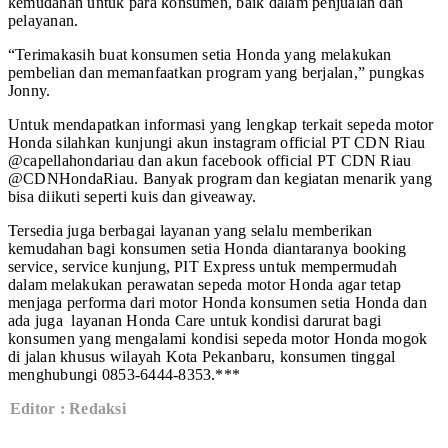
kemudahan untuk para konsumen, baik dalam penjualan dan
pelayanan.
“Terimakasih buat konsumen setia Honda yang melakukan
pembelian dan memanfaatkan program yang berjalan,” pungkas
Jonny.
Untuk mendapatkan informasi yang lengkap terkait sepeda motor
Honda silahkan kunjungi akun instagram official PT CDN Riau
@capellahondariau dan akun facebook official PT CDN Riau
@CDNHondaRiau. Banyak program dan kegiatan menarik yang
bisa diikuti seperti kuis dan giveaway.
Tersedia juga berbagai layanan yang selalu memberikan
kemudahan bagi konsumen setia Honda diantaranya booking
service, service kunjung, PIT Express untuk mempermudah
dalam melakukan perawatan sepeda motor Honda agar tetap
menjaga performa dari motor Honda konsumen setia Honda dan
ada juga layanan Honda Care untuk kondisi darurat bagi
konsumen yang mengalami kondisi sepeda motor Honda mogok
di jalan khusus wilayah Kota Pekanbaru, konsumen tinggal
menghubungi 0853-6444-8353.***
Editor : Redaksi