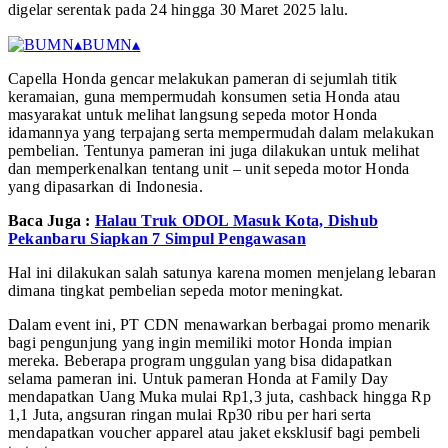
digelar serentak pada 24 hingga 30 Maret 2025 lalu.
▴
BUMN
▴
Capella Honda gencar melakukan pameran di sejumlah titik
keramaian, guna mempermudah konsumen setia Honda atau
masyarakat untuk melihat langsung sepeda motor Honda
idamannya yang terpajang serta mempermudah dalam melakukan
pembelian. Tentunya pameran ini juga dilakukan untuk melihat
dan memperkenalkan tentang unit – unit sepeda motor Honda
yang dipasarkan di Indonesia.
Baca Juga :
Halau Truk ODOL Masuk Kota, Dishub
Pekanbaru Siapkan 7 Simpul Pengawasan
Hal ini dilakukan salah satunya karena momen menjelang lebaran
dimana tingkat pembelian sepeda motor meningkat.
Dalam event ini, PT CDN menawarkan berbagai promo menarik
bagi pengunjung yang ingin memiliki motor Honda impian
mereka. Beberapa program unggulan yang bisa didapatkan
selama pameran ini. Untuk pameran Honda at Family Day
mendapatkan Uang Muka mulai Rp1,3 juta, cashback hingga Rp
1,1 Juta, angsuran ringan mulai Rp30 ribu per hari serta
mendapatkan voucher apparel atau jaket eksklusif bagi pembeli