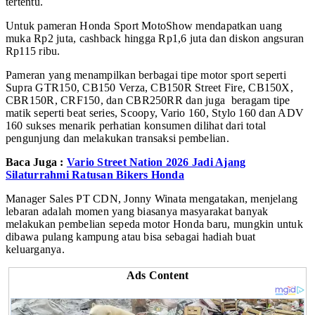
tertentu.
Untuk pameran Honda Sport MotoShow mendapatkan uang
muka Rp2 juta, cashback hingga Rp1,6 juta dan diskon angsuran
Rp115 ribu.
Pameran yang menampilkan berbagai tipe motor sport seperti
Supra GTR150, CB150 Verza, CB150R Street Fire, CB150X,
CBR150R, CRF150, dan CBR250RR dan juga beragam tipe
matik seperti beat series, Scoopy, Vario 160, Stylo 160 dan ADV
160 sukses menarik perhatian konsumen dilihat dari total
pengunjung dan melakukan transaksi pembelian.
Baca Juga :
Vario Street Nation 2026 Jadi Ajang
Silaturrahmi Ratusan Bikers Honda
Manager Sales PT CDN, Jonny Winata mengatakan, menjelang
lebaran adalah momen yang biasanya masyarakat banyak
melakukan pembelian sepeda motor Honda baru, mungkin untuk
dibawa pulang kampung atau bisa sebagai hadiah buat
keluarganya.
Ads Content