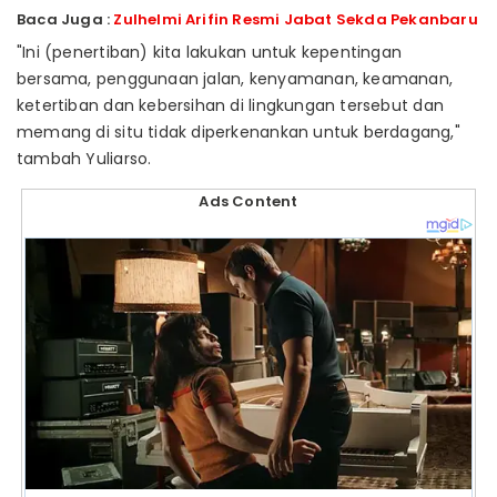
Baca Juga :
Zulhelmi Arifin Resmi Jabat Sekda Pekanbaru
"Ini (penertiban) kita lakukan untuk kepentingan
bersama, penggunaan jalan, kenyamanan, keamanan,
ketertiban dan kebersihan di lingkungan tersebut dan
memang di situ tidak diperkenankan untuk berdagang,"
tambah Yuliarso.
Ads Content