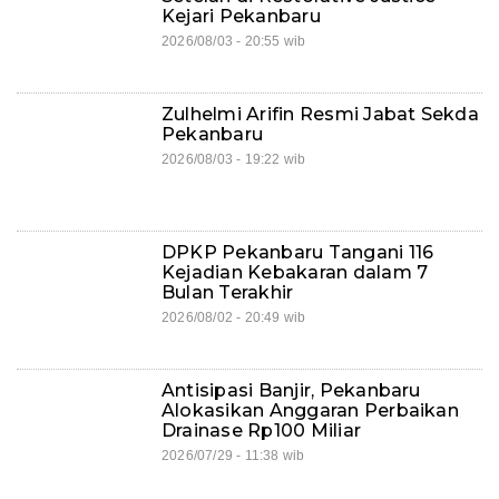
Kejari Pekanbaru
2026/08/03 - 20:55 wib
Zulhelmi Arifin Resmi Jabat Sekda
Pekanbaru
2026/08/03 - 19:22 wib
DPKP Pekanbaru Tangani 116
Kejadian Kebakaran dalam 7
Bulan Terakhir
2026/08/02 - 20:49 wib
Antisipasi Banjir, Pekanbaru
Alokasikan Anggaran Perbaikan
Drainase Rp100 Miliar
2026/07/29 - 11:38 wib