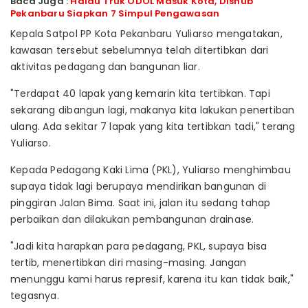
Baca Juga :
Halau Truk ODOL Masuk Kota, Dishub
Pekanbaru Siapkan 7 Simpul Pengawasan
Kepala Satpol PP Kota Pekanbaru Yuliarso mengatakan,
kawasan tersebut sebelumnya telah ditertibkan dari
aktivitas pedagang dan bangunan liar.
"Terdapat 40 lapak yang kemarin kita tertibkan. Tapi
sekarang dibangun lagi, makanya kita lakukan penertiban
ulang. Ada sekitar 7 lapak yang kita tertibkan tadi," terang
Yuliarso.
Kepada Pedagang Kaki Lima (PKL), Yuliarso menghimbau
supaya tidak lagi berupaya mendirikan bangunan di
pinggiran Jalan Bima. Saat ini, jalan itu sedang tahap
perbaikan dan dilakukan pembangunan drainase.
"Jadi kita harapkan para pedagang, PKL, supaya bisa
tertib, menertibkan diri masing-masing. Jangan
menunggu kami harus represif, karena itu kan tidak baik,"
tegasnya.