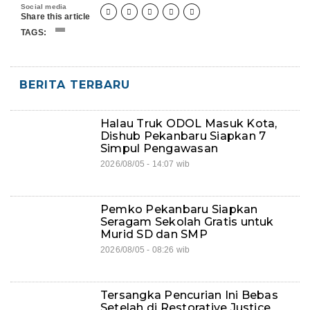
Social media





Share this article
TAGS:
BERITA TERBARU
Halau Truk ODOL Masuk Kota,
Dishub Pekanbaru Siapkan 7
Simpul Pengawasan
2026/08/05 - 14:07 wib
Pemko Pekanbaru Siapkan
Seragam Sekolah Gratis untuk
Murid SD dan SMP
2026/08/05 - 08:26 wib
Tersangka Pencurian Ini Bebas
Setelah di Restorative Justice