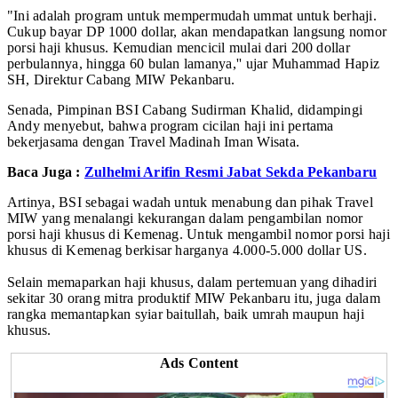
"Ini adalah program untuk mempermudah ummat untuk berhaji.
Cukup bayar DP 1000 dollar, akan mendapatkan langsung nomor
porsi haji khusus. Kemudian mencicil mulai dari 200 dollar
perbulannya, hingga 60 bulan lamanya,'' ujar Muhammad Hapiz
SH, Direktur Cabang MIW Pekanbaru.
Senada, Pimpinan BSI Cabang Sudirman Khalid, didampingi
Andy menyebut, bahwa program cicilan haji ini pertama
bekerjasama dengan Travel Madinah Iman Wisata.
Baca Juga :
Zulhelmi Arifin Resmi Jabat Sekda Pekanbaru
Artinya, BSI sebagai wadah untuk menabung dan pihak Travel
MIW yang menalangi kekurangan dalam pengambilan nomor
porsi haji khusus di Kemenag. Untuk mengambil nomor porsi haji
khusus di Kemenag berkisar harganya 4.000-5.000 dollar US.
Selain memaparkan haji khusus, dalam pertemuan yang dihadiri
sekitar 30 orang mitra produktif MIW Pekanbaru itu, juga dalam
rangka memantapkan syiar baitullah, baik umrah maupun haji
khusus.
Ads Content