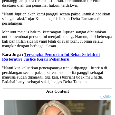
pemanggilan paksa terhadap Juprian. Permohonan tersebut
disetujui oleh tim penasihat hukum terdakwa.
"Nanti Juprian akan kami panggil secara paksa untuk dihadirkan
sebagai saksi," ujar Ketua majelis hakim Delta Tamtama di
persidangan.
Menurut majelis hakim, keterangan Juprian sangat dibutuhkan
untuk membuat perkara ini menjadi terang. Namun, dari beberapa
kali panggilan sidang yang telah dilayangkan, Juprian selalu
mangkir dengan berbagai alasan.
Baca Juga :
Tersangka Pencurian Ini Bebas Setelah di
Restorative Justice Kejari Pekanbaru
"Nanti kita keluarkan penetapannya untuk dipanggil Juprian di
persidangan secara paksa, karena sudah kita panggil sebagai
manusia sudah dipanggil tiga kali, (Juprian) tidak mau hadir.
Padahal hanya sebagai saksi," tegas Delta Tamtama.
Ads Content