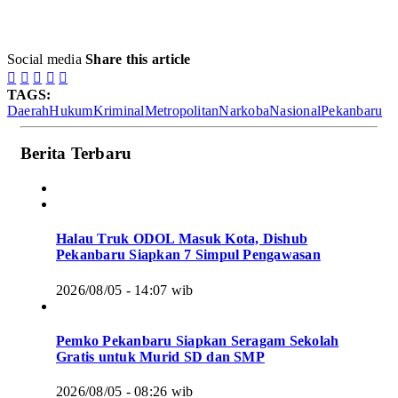
Social media
Share this article





TAGS:
Daerah
Hukum
Kriminal
Metropolitan
Narkoba
Nasional
Pekanbaru
Berita Terbaru
Halau Truk ODOL Masuk Kota, Dishub
Pekanbaru Siapkan 7 Simpul Pengawasan
2026/08/05 - 14:07 wib
Pemko Pekanbaru Siapkan Seragam Sekolah
Gratis untuk Murid SD dan SMP
2026/08/05 - 08:26 wib