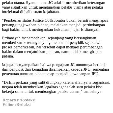
pelaku utama. Syarat utama JC adalah memberikan keterangan
yang signifikan untuk mengungkap pelaku utama atau pelaku
intelektual di balik suatu kejahatan.
"Pemberian status Justice Collaborator bukan berarti menghapus
pertanggungjawaban pidana, melainkan menjadi pertimbangan
bagi hakim untuk meringankan hukuman," ujar Erdiansyah.
Erdiansyah menambahkan, sepanjang yang bersangkutan
memberikan keterangan yang membantu penyidik sejak awal
proses pemeriksaan, hal tersebut dapat menjadi pertimbangan
hakim dalam menjatuhkan putusan, namun tidak menghapus
pidana.
Ia juga menyampaikan bahwa pengajuan JC umumnya bermula
dari penyidik dan kemudian disampaikan kepada JPU, sementara
penentuan tuntutan pidana tetap menjadi kewenangan JPU.
"Dalam perkara yang sulit diungkap karena sifatnya terorganisasi,
negara telah memberikan legalitas agar salah satu pelaku bisa
bekerja sama untuk membongkar pelaku utama," tambahnya.
Reporter :Redaksi
Editor :Redaksi