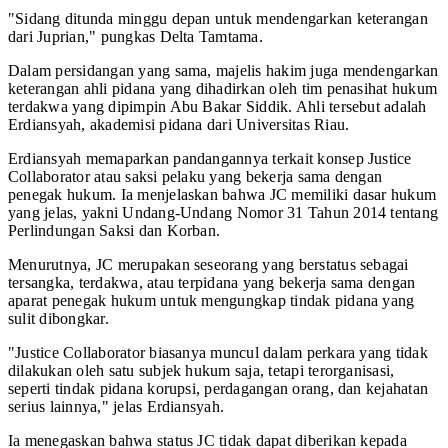
"Sidang ditunda minggu depan untuk mendengarkan keterangan
dari Juprian," pungkas Delta Tamtama.
Dalam persidangan yang sama, majelis hakim juga mendengarkan
keterangan ahli pidana yang dihadirkan oleh tim penasihat hukum
terdakwa yang dipimpin Abu Bakar Siddik. Ahli tersebut adalah
Erdiansyah, akademisi pidana dari Universitas Riau.
Erdiansyah memaparkan pandangannya terkait konsep Justice
Collaborator atau saksi pelaku yang bekerja sama dengan
penegak hukum. Ia menjelaskan bahwa JC memiliki dasar hukum
yang jelas, yakni Undang-Undang Nomor 31 Tahun 2014 tentang
Perlindungan Saksi dan Korban.
Menurutnya, JC merupakan seseorang yang berstatus sebagai
tersangka, terdakwa, atau terpidana yang bekerja sama dengan
aparat penegak hukum untuk mengungkap tindak pidana yang
sulit dibongkar.
"Justice Collaborator biasanya muncul dalam perkara yang tidak
dilakukan oleh satu subjek hukum saja, tetapi terorganisasi,
seperti tindak pidana korupsi, perdagangan orang, dan kejahatan
serius lainnya," jelas Erdiansyah.
Ia menegaskan bahwa status JC tidak dapat diberikan kepada