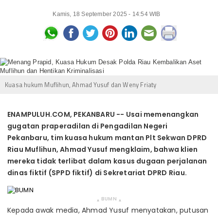
Kamis, 18 September 2025 - 14:54 WIB
Kuasa hukum Muflihun, Ahmad Yusuf dan Weny Friaty
ENAMPULUH.COM, PEKANBARU -- Usai memenangkan
gugatan praperadilan di Pengadilan Negeri
Pekanbaru, tim kuasa hukum mantan Plt Sekwan DPRD
Riau Muflihun, Ahmad Yusuf mengklaim, bahwa klien
mereka tidak terlibat dalam kasus dugaan perjalanan
dinas fiktif (SPPD fiktif) di Sekretariat DPRD Riau.
BUMN
▴
▴
Kepada awak media, Ahmad Yusuf menyatakan, putusan