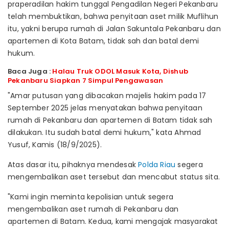
praperadilan hakim tunggal Pengadilan Negeri Pekanbaru
telah membuktikan, bahwa penyitaan aset milik Muflihun
itu, yakni berupa rumah di Jalan Sakuntala Pekanbaru dan
apartemen di Kota Batam, tidak sah dan batal demi
hukum.
Baca Juga :
Halau Truk ODOL Masuk Kota, Dishub
Pekanbaru Siapkan 7 Simpul Pengawasan
"Amar putusan yang dibacakan majelis hakim pada 17
September 2025 jelas menyatakan bahwa penyitaan
rumah di Pekanbaru dan apartemen di Batam tidak sah
dilakukan. Itu sudah batal demi hukum," kata Ahmad
Yusuf, Kamis (18/9/2025).
Atas dasar itu, pihaknya mendesak
Polda Riau
segera
mengembalikan aset tersebut dan mencabut status sita.
"Kami ingin meminta kepolisian untuk segera
mengembalikan aset rumah di Pekanbaru dan
apartemen di Batam. Kedua, kami mengajak masyarakat