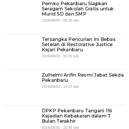
Pemko Pekanbaru Siapkan
Seragam Sekolah Gratis untuk
Murid SD dan SMP
2026/08/05 - 08:26 wib
Tersangka Pencurian Ini Bebas
Setelah di Restorative Justice
Kejari Pekanbaru
2026/08/03 - 20:55 wib
Zulhelmi Arifin Resmi Jabat Sekda
Pekanbaru
2026/08/03 - 19:22 wib
DPKP Pekanbaru Tangani 116
Kejadian Kebakaran dalam 7
Bulan Terakhir
2026/08/02 - 20:49 wib