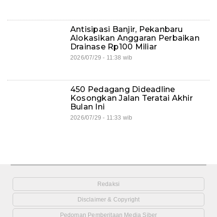
Antisipasi Banjir, Pekanbaru
Alokasikan Anggaran Perbaikan
Drainase Rp100 Miliar
2026/07/29 - 11:38 wib
450 Pedagang Dideadline
Kosongkan Jalan Teratai Akhir
Bulan Ini
2026/07/29 - 11:33 wib
Redaksi
Disclaimer & Copyright
Pedoman Pemberitaan Media Siber