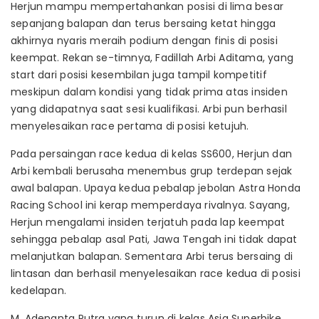
Herjun mampu mempertahankan posisi di lima besar
sepanjang balapan dan terus bersaing ketat hingga
akhirnya nyaris meraih podium dengan finis di posisi
keempat. Rekan se-timnya, Fadillah Arbi Aditama, yang
start dari posisi kesembilan juga tampil kompetitif
meskipun dalam kondisi yang tidak prima atas insiden
yang didapatnya saat sesi kualifikasi. Arbi pun berhasil
menyelesaikan race pertama di posisi ketujuh.
Pada persaingan race kedua di kelas SS600, Herjun dan
Arbi kembali berusaha menembus grup terdepan sejak
awal balapan. Upaya kedua pebalap jebolan Astra Honda
Racing School ini kerap memperdaya rivalnya. Sayang,
Herjun mengalami insiden terjatuh pada lap keempat
sehingga pebalap asal Pati, Jawa Tengah ini tidak dapat
melanjutkan balapan. Sementara Arbi terus bersaing di
lintasan dan berhasil menyelesaikan race kedua di posisi
kedelapan.
M. Adenanta Putra yang turun di kelas Asia Superbike