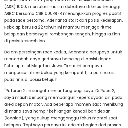
(ASB) 1000, menjalani musim debutnya di kelas tertinggi
ARRC bersama CBR1000RR-R menunjukkan progres positif.
pada race pertama, Adenanta start dari posisi kedelapan.
Pebalap berusia 22 tahun ini mampu menjaga ritme
balap dan bersaing di rombongan tengah, hingga ia finis
di posisi kesembilan.
Dalam persaingan race kedua, Adenanta berupaya untuk
menambah daya gedornya bersaing di posisi depan.
Pebalap asal Magetan, Jawa Timur ini berupaya
menguasai ritme balap yang kompetitif, ia pun harus
puas finis di posisi ketujuh.
"Putaran 2 ini sangat menantang bagi saya. Di Race 2,
saya masih berjuang membangun kepercayaan diri pada
area depan motor. Ada beberapa momen saat menikung
di mana saya hampir kehilangan kendali ban depan
(lowside), yang cukup mengganggu fokus mental saat
balapan. Tapi saya percaya ini adalah bagian dari proses