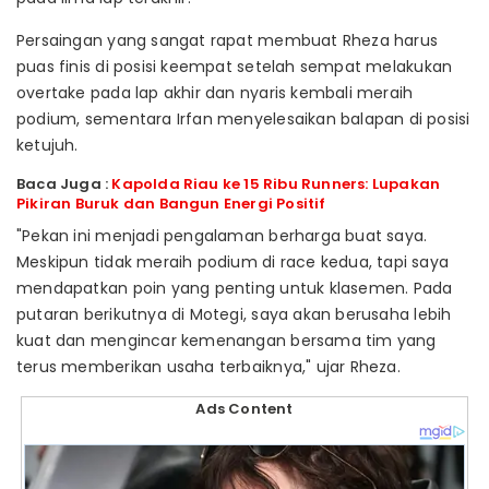
Persaingan yang sangat rapat membuat Rheza harus
puas finis di posisi keempat setelah sempat melakukan
overtake pada lap akhir dan nyaris kembali meraih
podium, sementara Irfan menyelesaikan balapan di posisi
ketujuh.
Baca Juga :
Kapolda Riau ke 15 Ribu Runners: Lupakan
Pikiran Buruk dan Bangun Energi Positif
"Pekan ini menjadi pengalaman berharga buat saya.
Meskipun tidak meraih podium di race kedua, tapi saya
mendapatkan poin yang penting untuk klasemen. Pada
putaran berikutnya di Motegi, saya akan berusaha lebih
kuat dan mengincar kemenangan bersama tim yang
terus memberikan usaha terbaiknya," ujar Rheza.
Ads Content