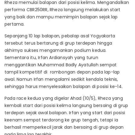
Rheza memulai balapan dari posisi kelima. Mengandalkan
performa CBR250RR, Rheza langsung melakukan start
yang baik dan mampu memimpin balapan sejak lap
pertama.
Sepanjang 10 lap balapan, pebalap asal Yogyakarta
tersebut terus bertarung di grup terdepan hingga
akhirnya sukses mengamankan podium kedua.
Sementara itu, Irfan Ardiansyah yang turun
menggantikan Muhammad Badly Ayatullah sempat
tampil kompetitif di rombongan depan pada lap-lap
awal. Namun Irfan mengalami sedikit kendala teknis,
sehingga harus menyelesaikan balapan di posisi ke-14.
Pada race kedua yang digelar Ahad (10/5), Rheza yang
kembali start dari posisi kelima langsung bersaing di grup
terdepan sejak awal balapan. Irfan yang start dari posisi
keenam sempat terdorong ke grup tengah, tetapi ia
berhasil memperkecil jarak dan bersaing di grup depan
pada lima lap terakhir.