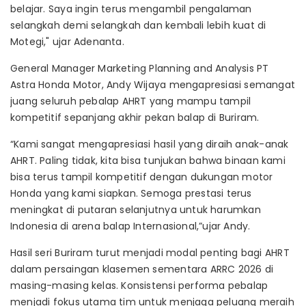
belajar. Saya ingin terus mengambil pengalaman
selangkah demi selangkah dan kembali lebih kuat di
Motegi," ujar Adenanta.
General Manager Marketing Planning and Analysis PT
Astra Honda Motor, Andy Wijaya mengapresiasi semangat
juang seluruh pebalap AHRT yang mampu tampil
kompetitif sepanjang akhir pekan balap di Buriram.
“Kami sangat mengapresiasi hasil yang diraih anak-anak
AHRT. Paling tidak, kita bisa tunjukan bahwa binaan kami
bisa terus tampil kompetitif dengan dukungan motor
Honda yang kami siapkan. Semoga prestasi terus
meningkat di putaran selanjutnya untuk harumkan
Indonesia di arena balap Internasional,”ujar Andy.
Hasil seri Buriram turut menjadi modal penting bagi AHRT
dalam persaingan klasemen sementara ARRC 2026 di
masing-masing kelas. Konsistensi performa pebalap
menjadi fokus utama tim untuk menjaga peluang meraih