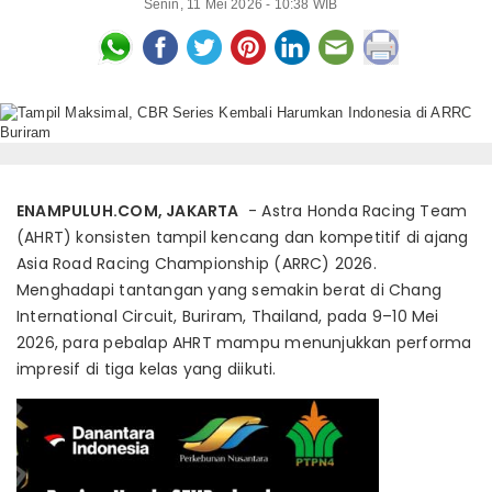
Senin, 11 Mei 2026 - 10:38 WIB
ENAMPULUH.COM, JAKARTA
- Astra Honda Racing Team
(AHRT) konsisten tampil kencang dan kompetitif di ajang
Asia Road Racing Championship (ARRC) 2026.
Menghadapi tantangan yang semakin berat di Chang
International Circuit, Buriram, Thailand, pada 9–10 Mei
2026, para pebalap AHRT mampu menunjukkan performa
impresif di tiga kelas yang diikuti.