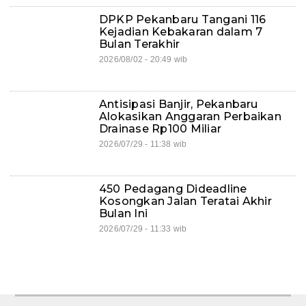
DPKP Pekanbaru Tangani 116
Kejadian Kebakaran dalam 7
Bulan Terakhir
2026/08/02 - 20:49 wib
Antisipasi Banjir, Pekanbaru
Alokasikan Anggaran Perbaikan
Drainase Rp100 Miliar
2026/07/29 - 11:38 wib
450 Pedagang Dideadline
Kosongkan Jalan Teratai Akhir
Bulan Ini
2026/07/29 - 11:33 wib