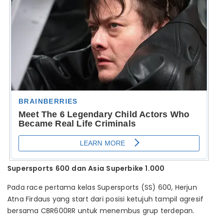
Supersports
600
dan
Asia
Superbike
1.000
Pada race pertama kelas Supersports (SS) 600, Herjun
Atna Firdaus yang start dari posisi ketujuh tampil agresif
bersama CBR600RR untuk menembus grup terdepan.