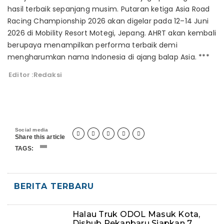
hasil terbaik sepanjang musim. Putaran ketiga Asia Road
Racing Championship 2026 akan digelar pada 12–14 Juni
2026 di Mobility Resort Motegi, Jepang. AHRT akan kembali
berupaya menampilkan performa terbaik demi
mengharumkan nama Indonesia di ajang balap Asia. ***
Editor :Redaksi
Social media





Share this article
TAGS:
BERITA TERBARU
Halau Truk ODOL Masuk Kota,
Dishub Pekanbaru Siapkan 7