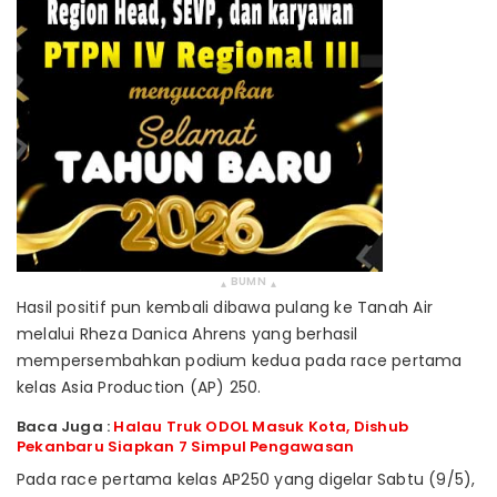
BUMN
▴
▴
Hasil positif pun kembali dibawa pulang ke Tanah Air
melalui Rheza Danica Ahrens yang berhasil
mempersembahkan podium kedua pada race pertama
kelas Asia Production (AP) 250.
Baca Juga :
Halau Truk ODOL Masuk Kota, Dishub
Pekanbaru Siapkan 7 Simpul Pengawasan
Pada race pertama kelas AP250 yang digelar Sabtu (9/5),