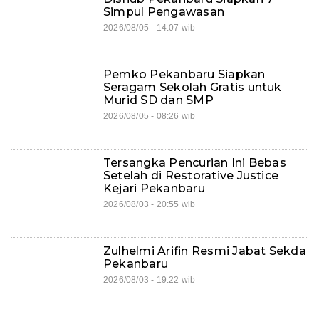
Simpul Pengawasan
2026/08/05 - 14:07 wib
Pemko Pekanbaru Siapkan
Seragam Sekolah Gratis untuk
Murid SD dan SMP
2026/08/05 - 08:26 wib
Tersangka Pencurian Ini Bebas
Setelah di Restorative Justice
Kejari Pekanbaru
2026/08/03 - 20:55 wib
Zulhelmi Arifin Resmi Jabat Sekda
Pekanbaru
2026/08/03 - 19:22 wib