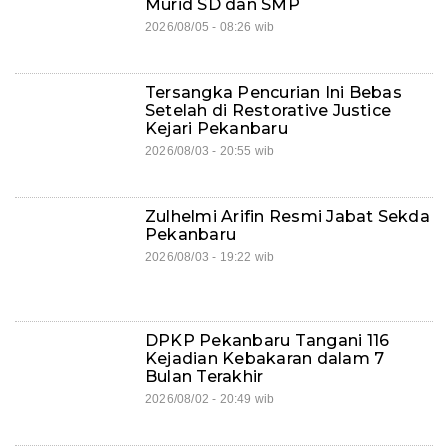
Murid SD dan SMP
2026/08/05 - 08:26 wib
Tersangka Pencurian Ini Bebas
Setelah di Restorative Justice
Kejari Pekanbaru
2026/08/03 - 20:55 wib
Zulhelmi Arifin Resmi Jabat Sekda
Pekanbaru
2026/08/03 - 19:22 wib
DPKP Pekanbaru Tangani 116
Kejadian Kebakaran dalam 7
Bulan Terakhir
2026/08/02 - 20:49 wib