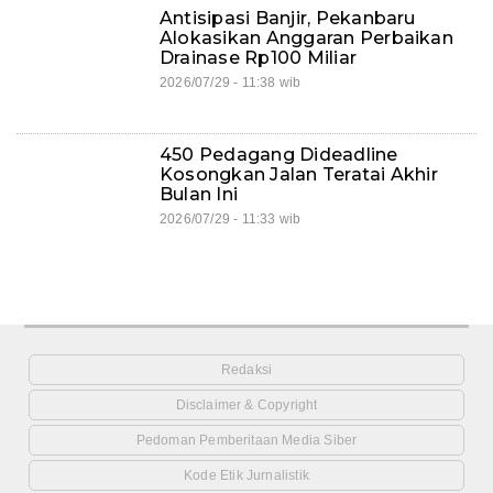
Antisipasi Banjir, Pekanbaru
Alokasikan Anggaran Perbaikan
Drainase Rp100 Miliar
2026/07/29 - 11:38 wib
450 Pedagang Dideadline
Kosongkan Jalan Teratai Akhir
Bulan Ini
2026/07/29 - 11:33 wib
Redaksi
Disclaimer & Copyright
Pedoman Pemberitaan Media Siber
Kode Etik Jurnalistik