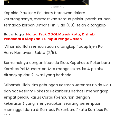
BUMN
▴
▴
Kapolda Riau Irjen Pol Herry Herriawan dalam
keterangannya, memastikan semua pelaku pembunuhan
terhadap korban Dimaris Isni Sitio (60), telah ditangkap.
Baca Juga :
Halau Truk ODOL Masuk Kota, Dishub
Pekanbaru Siapkan 7 Simpul Pengawasan
"Alhamdulillah semua sudah ditangkap," ucap Irjen Pol
Herry Herriawan, Sabtu (2/5).
Sama halnya dengan Kapolda Riau, Kapolresta Pekanbaru
Kombes Pol Muharman Arta mengatakan, ke 4 pelaku
ditangkap dari 2 lokasi yang berbeda.
"Alhamdulillah, tim gabungan Resmob Jatanras Polda Riau
dan Sat Reskrim Polresta Pekanbaru berhasil menangkap
empat pelaku kasus Curas (pencurian dengan
kekerasan) yang menyebabkan seorang perempuan
meninggal dunia di Rumbai, Pekanbaru," kata Kombes Pol