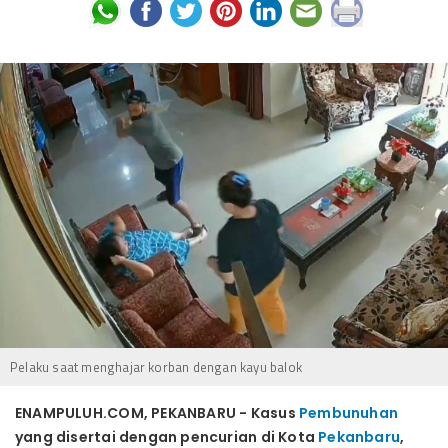
Pelaku saat menghajar korban dengan kayu balok
ENAMPULUH.COM, PEKANBARU - Kasus
Pembunuhan
yang disertai dengan pencurian di Kota
Pekanbaru
,