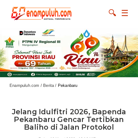
🔍
☰
Enampuluh.com / Berita /
Pekanbaru
Jelang Idulfitri 2026, Bapenda
Pekanbaru Gencar Tertibkan
Baliho di Jalan Protokol