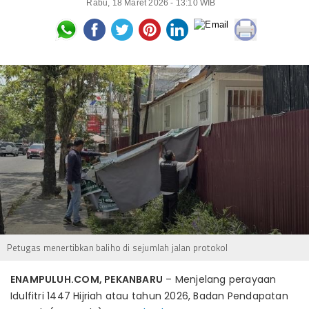
Rabu, 18 Maret 2026 - 13:10 WIB
Petugas menertibkan baliho di sejumlah jalan protokol
ENAMPULUH.COM, PEKANBARU
– Menjelang perayaan
Idulfitri 1447 Hijriah atau tahun 2026, Badan Pendapatan