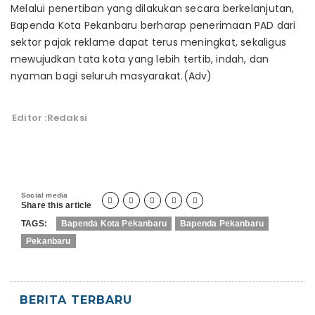
Melalui penertiban yang dilakukan secara berkelanjutan,
Bapenda Kota Pekanbaru berharap penerimaan PAD dari
sektor pajak reklame dapat terus meningkat, sekaligus
mewujudkan tata kota yang lebih tertib, indah, dan
nyaman bagi seluruh masyarakat.(Adv)
Editor :Redaksi
Social media





Share this article
TAGS:
Bapenda Kota Pekanbaru
Bapenda Pekanbaru
Pekanbaru
BERITA TERBARU