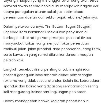
tayang, maupun yang melanggar tata ruang akan terus
kami tertibkan secara berkala. Ini merupakan bagian dari
upaya penegakan aturan sekaligus optimalisasi
penerimaan daerah dari sektor pajak reklame,” jelasnya.
Dalam pelaksanaannya, Tim Satuan Tugas (Satgas)
Bapenda Kota Pekanbaru melakukan penyisiran di
berbagai titik strategis yang menjadi pusat aktivitas
masyarakat. Lokasi yang menjadi fokus penertiban
meliputi jalan-jalan protokol, area pepohonan, tiang listrik,
serta kawasan yang ramai dilalui kendaraan maupun
pejalan kaki.
Langkah tersebut dinilai penting untuk menghindari
potensi gangguan keselamatan akibat pemasangan
reklame yang tidak sesuai standar. Selain itu, keberadaan
spanduk dan baliho yang dipasang sembarangan sering
kali mengurangi keindahan lingkungan perkotaan.
Denny menegaskan bahwa kegiatan penertiban ini