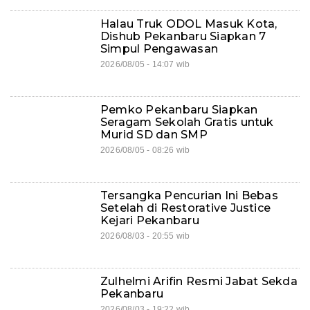
Halau Truk ODOL Masuk Kota,
Dishub Pekanbaru Siapkan 7
Simpul Pengawasan
2026/08/05 - 14:07 wib
Pemko Pekanbaru Siapkan
Seragam Sekolah Gratis untuk
Murid SD dan SMP
2026/08/05 - 08:26 wib
Tersangka Pencurian Ini Bebas
Setelah di Restorative Justice
Kejari Pekanbaru
2026/08/03 - 20:55 wib
Zulhelmi Arifin Resmi Jabat Sekda
Pekanbaru
2026/08/03 - 19:22 wib