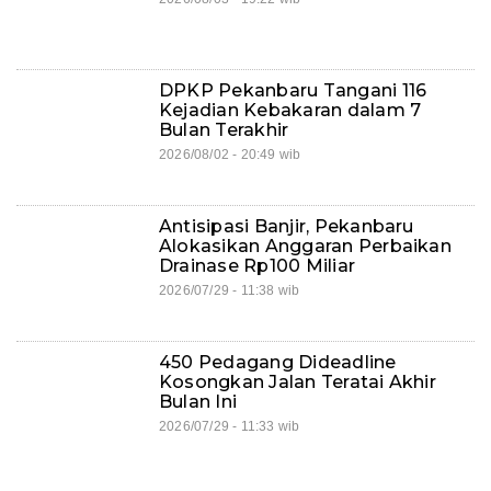
DPKP Pekanbaru Tangani 116
Kejadian Kebakaran dalam 7
Bulan Terakhir
2026/08/02 - 20:49 wib
Antisipasi Banjir, Pekanbaru
Alokasikan Anggaran Perbaikan
Drainase Rp100 Miliar
2026/07/29 - 11:38 wib
450 Pedagang Dideadline
Kosongkan Jalan Teratai Akhir
Bulan Ini
2026/07/29 - 11:33 wib