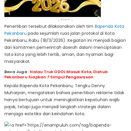
BUMN
▴
▴
Penertiban tersebut dilaksanakan oleh tim
Bapenda Kota
Pekanbaru
pada sejumlah ruas jalan protokol di Kota
Pekanbaru, Rabu (18/3/2026). Kegiatan ini menjadi bagian
dari komitmen pemerintah daerah dalam menciptakan
tata kota yang lebih tertib, aman, dan nyaman bagi
masyarakat.
Baca Juga :
Halau Truk ODOL Masuk Kota, Dishub
Pekanbaru Siapkan 7 Simpul Pengawasan
Kepala Bapenda Kota Pekanbaru, Tengku Denny
Muharpan, mengatakan bahwa penertiban reklame tidak
hanya bertujuan untuk meningkatkan kepatuhan wajib
pajak, tetapi juga menjadi langkah strategis dalam
menjaga estetika dan keindahan kota.