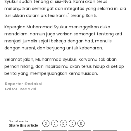
Syukur sudah tenang di sisi-Nya. Kami akan terus
melanjutkan semangat dan integritas yang selama ini dia
tunjukkan dalam profesi kami," terang Santi.
Kepergian Muhammad Syukur meninggalkan duka
mendalam, namun juga warisan semangat tentang arti
menjadi jurnalis sejati bekerja dengan hati, menulis
dengan nurani, dan berjuang untuk kebenaran.
Selamat jalan, Muhammad Syukur. Karyamu tak akan
pernah hilang, dan inspirasimu akan terus hidup di setiap
berita yang memperjuangkan kemanusiaan.
Reporter :Redaksi
Editor :Redaksi
Social media





Share this article