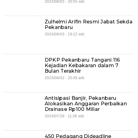
2026/08/03 - 20:55 wib
Zulhelmi Arifin Resmi Jabat Sekda
Pekanbaru
2026/08/03 - 19:22 wib
DPKP Pekanbaru Tangani 116
Kejadian Kebakaran dalam 7
Bulan Terakhir
2026/08/02 - 20:49 wib
Antisipasi Banjir, Pekanbaru
Alokasikan Anggaran Perbaikan
Drainase Rp100 Miliar
2026/07/29 - 11:38 wib
450 Pedagang Dideadline