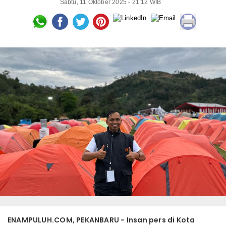
Sabtu, 11 Oktober 2025 - 21:12 WIB
ENAMPULUH.COM, PEKANBARU - Insan pers di Kota