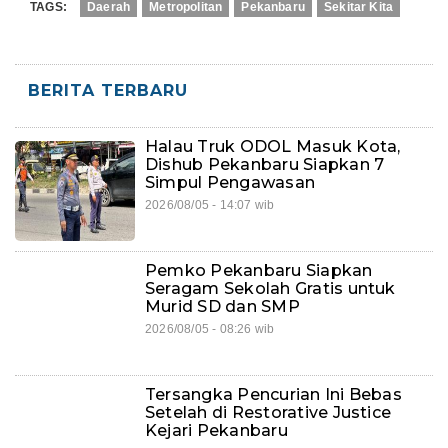
TAGS:
Daerah
Metropolitan
Pekanbaru
Sekitar Kita
BERITA TERBARU
Halau Truk ODOL Masuk Kota,
Dishub Pekanbaru Siapkan 7
Simpul Pengawasan
2026/08/05 - 14:07 wib
Pemko Pekanbaru Siapkan
Seragam Sekolah Gratis untuk
Murid SD dan SMP
2026/08/05 - 08:26 wib
Tersangka Pencurian Ini Bebas
Setelah di Restorative Justice
Kejari Pekanbaru