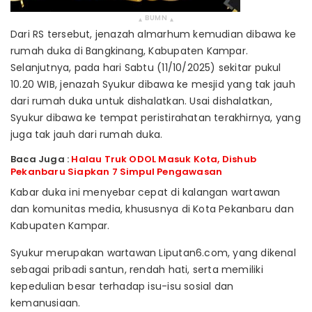
BUMN
▴
▴
Dari RS tersebut, jenazah almarhum kemudian dibawa ke
rumah duka di Bangkinang, Kabupaten Kampar.
Selanjutnya, pada hari Sabtu (11/10/2025) sekitar pukul
10.20 WIB, jenazah Syukur dibawa ke mesjid yang tak jauh
dari rumah duka untuk dishalatkan. Usai dishalatkan,
Syukur dibawa ke tempat peristirahatan terakhirnya, yang
juga tak jauh dari rumah duka.
Baca Juga :
Halau Truk ODOL Masuk Kota, Dishub
Pekanbaru Siapkan 7 Simpul Pengawasan
Kabar duka ini menyebar cepat di kalangan wartawan
dan komunitas media, khususnya di Kota Pekanbaru dan
Kabupaten Kampar.
Syukur merupakan wartawan Liputan6.com, yang dikenal
sebagai pribadi santun, rendah hati, serta memiliki
kepedulian besar terhadap isu-isu sosial dan
kemanusiaan.