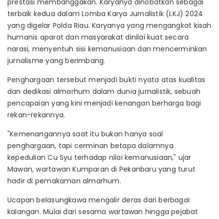
prestasi membanggakan. Karyanya dinobatkan sebagai
terbaik kedua dalam Lomba Karya Jurnalistik (LKJ) 2024
yang digelar Polda Riau. Karyanya yang mengangkat kisah
humanis aparat dan masyarakat dinilai kuat secara
narasi, menyentuh sisi kemanusiaan dan mencerminkan
jurnalisme yang berimbang.
Penghargaan tersebut menjadi bukti nyata atas kualitas
dan dedikasi almarhum dalam dunia jurnalistik, sebuah
pencapaian yang kini menjadi kenangan berharga bagi
rekan-rekannya.
"Kemenangannya saat itu bukan hanya soal
penghargaan, tapi cerminan betapa dalamnya
kepedulian Cu Syu terhadap nilai kemanusiaan," ujar
Mawan, wartawan Kumparan di Pekanbaru yang turut
hadir di pemakaman almarhum.
Ucapan belasungkawa mengalir deras dari berbagai
kalangan. Mulai dari sesama wartawan hingga pejabat