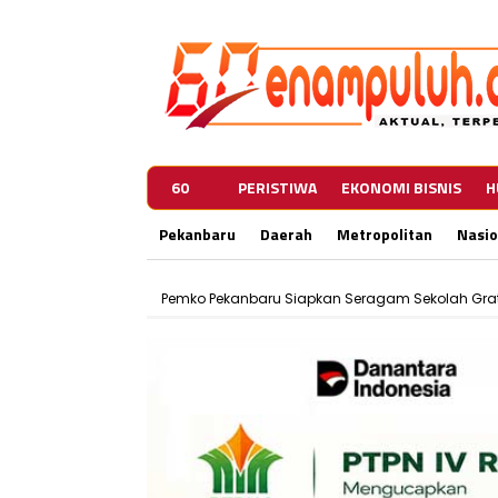
60
PERISTIWA
EKONOMI BISNIS
H
Pekanbaru
Daerah
Metropolitan
Nasio
Pemko Pekanbaru Siapkan Seragam Sekolah Grat
450 Pedagang Dideadline Kosongkan Jalan Terata
Pemko Pekanbaru Siapkan Seragam Sekolah Grat
450 Pedagang Dideadline Kosongkan Jalan Terata
Pemko Pekanbaru Siapkan Seragam Sekolah Grat
450 Pedagang Dideadline Kosongkan Jalan Terata