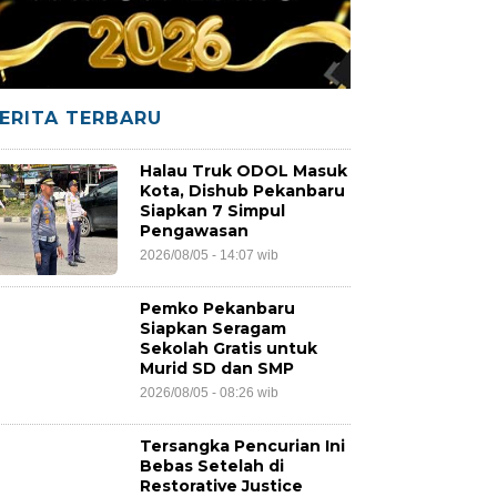
ERITA TERBARU
Halau Truk ODOL Masuk
Kota, Dishub Pekanbaru
Siapkan 7 Simpul
Pengawasan
2026/08/05 - 14:07 wib
Pemko Pekanbaru
Siapkan Seragam
Sekolah Gratis untuk
Murid SD dan SMP
2026/08/05 - 08:26 wib
Tersangka Pencurian Ini
Bebas Setelah di
Restorative Justice