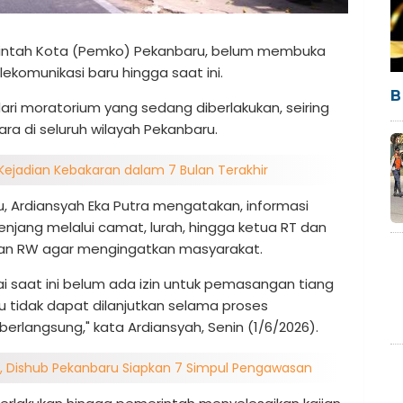
intah Kota (Pemko) Pekanbaru, belum membuka
ekomunikasi baru hingga saat ini.
B
ri moratorium yang sedang diberlakukan, seiring
a di seluruh wilayah Pekanbaru.
Kejadian Kebakaran dalam 7 Bulan Terakhir
, Ardiansyah Eka Putra mengatakan, informasi
enjang melalui camat, lurah, hingga ketua RT dan
dan RW agar mengingatkan masyarakat.
saat ini belum ada izin untuk pemasangan tiang
u tidak dapat dilanjutkan selama proses
rlangsung," kata Ardiansyah, Senin (1/6/2026).
, Dishub Pekanbaru Siapkan 7 Simpul Pengawasan