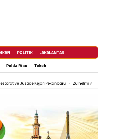
DIKAN
POLITIK
LAKALANTAS
Polda Riau
Tokoh
estorative Justice Kejari Pekanbaru
Zulhelmi Arifin Resmi Jabat Sekda
ar Patroli Rutin
PWI Pekanbaru dan KPU Teken MoU, Perkuat Tugas d
estorative Justice Kejari Pekanbaru
Zulhelmi Arifin Resmi Jabat Sekda
ar Patroli Rutin
PWI Pekanbaru dan KPU Teken MoU, Perkuat Tugas d
estorative Justice Kejari Pekanbaru
Zulhelmi Arifin Resmi Jabat Sekda
ar Patroli Rutin
PWI Pekanbaru dan KPU Teken MoU, Perkuat Tugas d