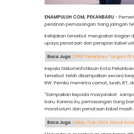
ENAMPULUH COM, PEKANBARU
- Pemer
perizinan pemasangan tiang jaringan tel
Kebijakan tersebut merupakan bagian da
upaya penataan dan perapian kabel udar
Baca Juga
:
DPKP Pekanbaru Tangani 116 
Kepala Diskominfotiksan Kota Pekanbaru
tersebut telah disampaikan secara berj
RW. Pemko meminta camat, lurah, RT, 
"Sampaikan kepada masyarakat sampai 
baru. Karena itu, pemasangan tiang bar
moratorium dan penataan kabel masih be
Baca Juga
:
Halau Truk ODOL Masuk Kota