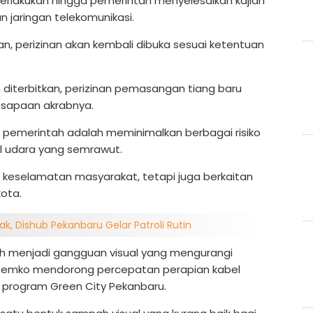
erlakukan hingga pemerintah menyelesaikan kajian
n jaringan telekomunikasi.
an, perizinan akan kembali dibuka sesuai ketentuan
 diterbitkan, perizinan pemasangan tiang baru
, sapaan akrabnya.
pemerintah adalah meminimalkan berbagai risiko
l udara yang semrawut.
t keselamatan masyarakat, tetapi juga berkaitan
ota.
ak, Dishub Pekanbaru Gelar Patroli Rutin
lah menjadi gangguan visual yang mengurangi
, pemko mendorong percepatan perapian kabel
 program Green City Pekanbaru.