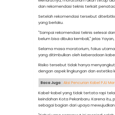
Menurutnya, moratorium akan tetap dib
dan rekomendasi teknis terkait penataa
Setelah rekomendasi tersebut diterbitk
yang berlaku.
"Sampai rekomendasi teknis selesai dan
belum bisa dibuka kembali," jelas Yayan
Selama masa moratorium, fokus utama 
yang ditimbulkan oleh keberadaan kabe
Risiko tersebut tidak hanya menyangku
dengan aspek lingkungan dan estetika k
Baca Juga
:
Aksi Pencurian Kabel PJU Mar
Kabel-kabel yang tidak tertata rapi te
keindahan Kota Pekanbaru. Karena itu
sebagai bagian dari upaya mewujudkan