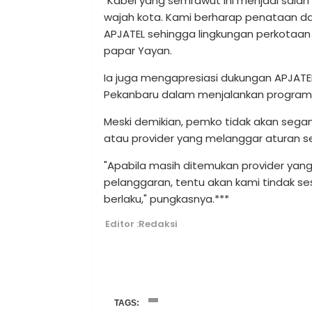
"Kabel yang semrawut ini menjadi salah
wajah kota. Kami berharap penataan da
APJATEL sehingga lingkungan perkotaan
papar Yayan.
Ia juga mengapresiasi dukungan APJATE
Pekanbaru dalam menjalankan program 
Meski demikian, pemko tidak akan seg
atau provider yang melanggar aturan 
"Apabila masih ditemukan provider yan
pelanggaran, tentu akan kami tindak 
berlaku," pungkasnya.***
Editor :Redaksi
TAGS: