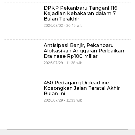
DPKP Pekanbaru Tangani 116
Kejadian Kebakaran dalam 7
Bulan Terakhir
2026/08/02 - 20:49 wib
Antisipasi Banjir, Pekanbaru
Alokasikan Anggaran Perbaikan
Drainase Rp100 Miliar
2026/07/29 - 11:38 wib
450 Pedagang Dideadline
Kosongkan Jalan Teratai Akhir
Bulan Ini
2026/07/29 - 11:33 wib