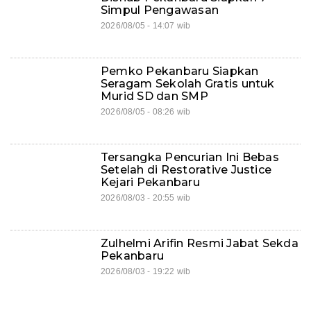
Simpul Pengawasan
2026/08/05 - 14:07 wib
Pemko Pekanbaru Siapkan
Seragam Sekolah Gratis untuk
Murid SD dan SMP
2026/08/05 - 08:26 wib
Tersangka Pencurian Ini Bebas
Setelah di Restorative Justice
Kejari Pekanbaru
2026/08/03 - 20:55 wib
Zulhelmi Arifin Resmi Jabat Sekda
Pekanbaru
2026/08/03 - 19:22 wib