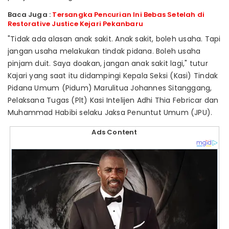
Baca Juga :
Tersangka Pencurian Ini Bebas Setelah di
Restorative Justice Kejari Pekanbaru
"Tidak ada alasan anak sakit. Anak sakit, boleh usaha. Tapi
jangan usaha melakukan tindak pidana. Boleh usaha
pinjam duit. Saya doakan, jangan anak sakit lagi," tutur
Kajari yang saat itu didampingi Kepala Seksi (Kasi) Tindak
Pidana Umum (Pidum) Marulitua Johannes Sitanggang,
Pelaksana Tugas (Plt) Kasi Intelijen Adhi Thia Febricar dan
Muhammad Habibi selaku Jaksa Penuntut Umum (JPU).
Ads Content