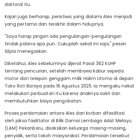
doktoral itu.
Kajari juga berharap, peristiwa yang dialami Alex menjadi
yang pertama dan terakhir dalam hidupnya.
"Saya harap jangan ada pengulangan-pengulangan
tindak pidana apa pun. Cukuplah sekali ini saja," pesan
Silpia menegaskan.
Diketahui, Alex sebelumnya dijerat Pasal 362 KUHP
tentang pencurian, setelah membawa kabur sepeda
motor dan telepon genggam milik Halim Utomo di depan
Toko Roti Baraya pada 16 Agustus 2025. Ia mengaku nekat
melakukan perbuatan itu karena anaknya sakit dan
membutuhkan biaya pengobatan.
Proses perdamaian antara Alex dan korban difasilitasi
oleh jaksa fasilitator di Bilik Damai Lembaga Adat Melayu
(LAM) Pekanbaru, disaksikan keluarga masing-masing,
penyidik, serta tokoh masyarakat. Perdamaian tersebut