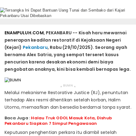
ENAMPULUH.COM
, PEKANBARU -- Kisah haru mewarnai
penerapan keadilan restoratif di Kejaksaan Negeri
(Kejari)
Pekanbaru
, Rabu (29/10/2025). Seorang ayah
bernama Alex Satria, yang sempat terseret kasus
pencurian karena desakan ekonomi demi biaya
pengobatan anaknya, kini bisa kembali bernapas lega.
BUMN
▴
▴
Melalui mekanisme Restorative Justice (RJ), penuntutan
terhadap Alex resmi dihentikan setelah korban, Halim
Utomo, memaafkan dan bersedia berdamai tanpa syarat.
Baca Juga :
Halau Truk ODOL Masuk Kota, Dishub
Pekanbaru Siapkan 7 Simpul Pengawasan
Keputusan penghentian perkara itu diambil setelah