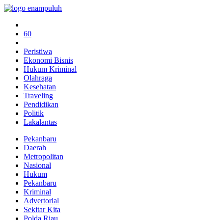
60
Peristiwa
Ekonomi Bisnis
Hukum Kriminal
Olahraga
Kesehatan
Traveling
Pendidikan
Politik
Lakalantas
Pekanbaru
Daerah
Metropolitan
Nasional
Hukum
Pekanbaru
Kriminal
Advertorial
Sekitar Kita
Polda Riau