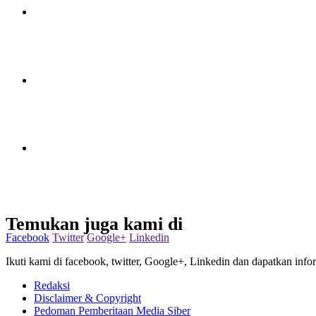
Temukan juga kami di
Facebook
Twitter
Google+
Linkedin
Ikuti kami di facebook, twitter, Google+, Linkedin dan dapatkan infor
Redaksi
Disclaimer & Copyright
Pedoman Pemberitaan Media Siber