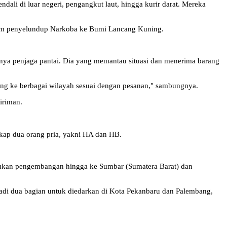
endali di luar negeri, pengangkut laut, hingga kurir darat. Mereka
alam penyelundup Narkoba ke Bumi Lancang Kuning.
annya penjaga pantai. Dia yang memantau situasi dan menerima barang
ang ke berbagai wilayah sesuai dengan pesanan," sambungnya.
iriman.
kap dua orang pria, yakni HA dan HB.
akukan pengembangan hingga ke Sumbar (Sumatera Barat) dan
jadi dua bagian untuk diedarkan di Kota Pekanbaru dan Palembang,