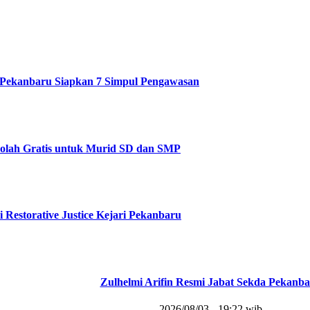
Pekanbaru Siapkan 7 Simpul Pengawasan
olah Gratis untuk Murid SD dan SMP
i Restorative Justice Kejari Pekanbaru
Zulhelmi Arifin Resmi Jabat Sekda Pekanb
2026/08/03 - 19:22 wib