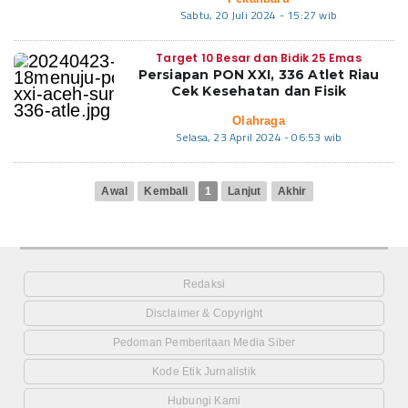
Sabtu, 20 Juli 2024 - 15:27 wib
Target 10 Besar dan Bidik 25 Emas
Persiapan PON XXI, 336 Atlet Riau
Cek Kesehatan dan Fisik
Olahraga
Selasa, 23 April 2024 - 06:53 wib
Awal
Kembali
1
Lanjut
Akhir
Redaksi
Disclaimer & Copyright
Pedoman Pemberitaan Media Siber
Kode Etik Jurnalistik
Hubungi Kami