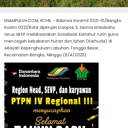
ENAMPULUH.COM, ROHIL - Babinsa Koramil 0321-01/Bangko
Kodim 0321/Rohil dipimpin Danpok 3, Serma M.Naibaho
terus aktif melaksanakan Sosialisasi Karlahut rutin guna
mencegah kebakaran hutan dan lahan (Karhutla) di
wilayah Kepenghuluan Labuhan Tangga Besar,
Kecamatan Bangko, Minggu (6/4/2025).