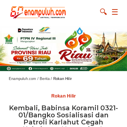
🔍
☰
Enampuluh.com / Berita /
Rokan Hilir
Rokan Hilir
Kembali, Babinsa Koramil 0321-
01/Bangko Sosialisasi dan
Patroli Karlahut Cegah