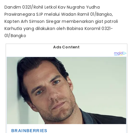
Dandim 0321/Rohil Letkol Kav Nugraha Yudha
Prawiranegara S.IP melalui Wadan Ramil 01/Bangko,
Kapten Arh Simson Siregar membenarkan giat patroli
Karhutla yang dilakukan oleh Babinsa Koramil 0321-
01/Bangko
Ads Content