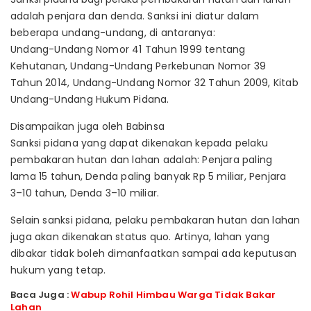
adalah penjara dan denda. Sanksi ini diatur dalam
beberapa undang-undang, di antaranya:
Undang-Undang Nomor 41 Tahun 1999 tentang
Kehutanan, Undang-Undang Perkebunan Nomor 39
Tahun 2014, Undang-Undang Nomor 32 Tahun 2009, Kitab
Undang-Undang Hukum Pidana.
Disampaikan juga oleh Babinsa
Sanksi pidana yang dapat dikenakan kepada pelaku
pembakaran hutan dan lahan adalah: Penjara paling
lama 15 tahun, Denda paling banyak Rp 5 miliar, Penjara
3–10 tahun, Denda 3–10 miliar.
Selain sanksi pidana, pelaku pembakaran hutan dan lahan
juga akan dikenakan status quo. Artinya, lahan yang
dibakar tidak boleh dimanfaatkan sampai ada keputusan
hukum yang tetap.
Baca Juga :
Wabup Rohil Himbau Warga Tidak Bakar
Lahan