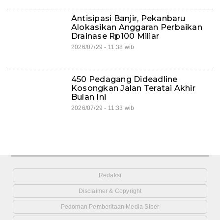
Antisipasi Banjir, Pekanbaru
Alokasikan Anggaran Perbaikan
Drainase Rp100 Miliar
2026/07/29 - 11:38 wib
450 Pedagang Dideadline
Kosongkan Jalan Teratai Akhir
Bulan Ini
2026/07/29 - 11:33 wib
Redaksi
Disclaimer & Copyright
Pedoman Pemberitaan Media Siber