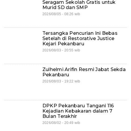
Seragam Sekolah Gratis untuk
Murid SD dan SMP
2026/08/05 - 08:26 wib
Tersangka Pencurian Ini Bebas
Setelah di Restorative Justice
Kejari Pekanbaru
2026/08/03 - 20:55 wib
Zulhelmi Arifin Resmi Jabat Sekda
Pekanbaru
2026/08/03 - 19:22 wib
DPKP Pekanbaru Tangani 116
Kejadian Kebakaran dalam 7
Bulan Terakhir
2026/08/02 - 20:49 wib