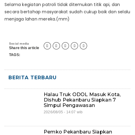
Selama kegiatan patroli tidak ditemukan titik api, dan
secara bertahap masyarakat sudah cukup baik dan selalu
menjaga lahan mereka.(mm)
Social media





Share this article
TAGS:
BERITA TERBARU
Halau Truk ODOL Masuk Kota,
Dishub Pekanbaru Siapkan 7
Simpul Pengawasan
2026/08/05 - 14:07 wib
Pemko Pekanbaru Siapkan