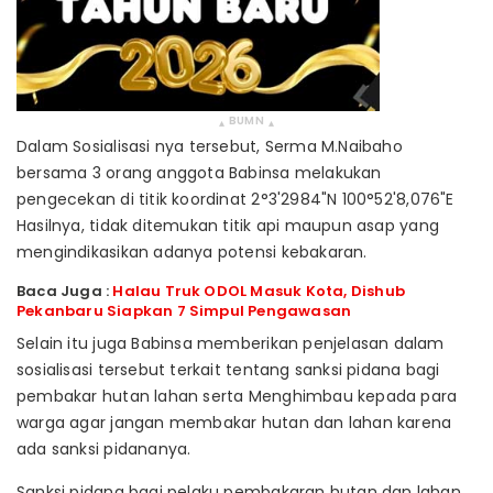
BUMN
▴
▴
Dalam Sosialisasi nya tersebut, Serma M.Naibaho
bersama 3 orang anggota Babinsa melakukan
pengecekan di titik koordinat 2°3'2984"N 100°52'8,076"E
Hasilnya, tidak ditemukan titik api maupun asap yang
mengindikasikan adanya potensi kebakaran.
Baca Juga :
Halau Truk ODOL Masuk Kota, Dishub
Pekanbaru Siapkan 7 Simpul Pengawasan
Selain itu juga Babinsa memberikan penjelasan dalam
sosialisasi tersebut terkait tentang sanksi pidana bagi
pembakar hutan lahan serta Menghimbau kepada para
warga agar jangan membakar hutan dan lahan karena
ada sanksi pidananya.
Sanksi pidana bagi pelaku pembakaran hutan dan lahan