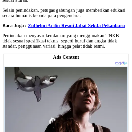
sesuai aturan.
Selain penindakan, petugas gabungan juga memberikan edukasi
secara humanis kepada para pengendara.
Baca Juga :
Zulhelmi Arifin Resmi Jabat Sekda Pekanbaru
Penindakan menyasar kendaraan yang menggunakan TNKB
tidak sesuai spesifikasi teknis, seperti huruf dan angka tidak
standar, penggunaan variasi, hingga pelat tidak resmi.
Ads Content