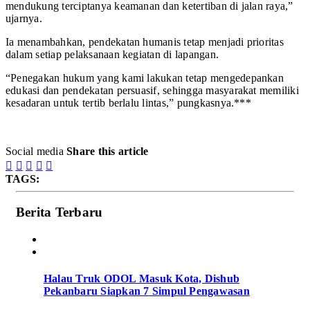
mendukung terciptanya keamanan dan ketertiban di jalan raya,”
ujarnya.
Ia menambahkan, pendekatan humanis tetap menjadi prioritas
dalam setiap pelaksanaan kegiatan di lapangan.
“Penegakan hukum yang kami lakukan tetap mengedepankan
edukasi dan pendekatan persuasif, sehingga masyarakat memiliki
kesadaran untuk tertib berlalu lintas,” pungkasnya.***
Social media
Share this article





TAGS:
Berita Terbaru
Halau Truk ODOL Masuk Kota, Dishub
Pekanbaru Siapkan 7 Simpul Pengawasan