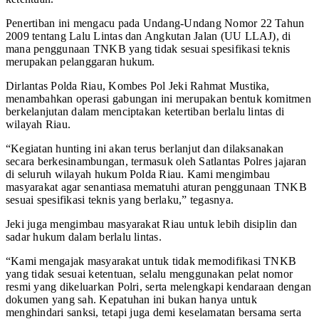
Penertiban ini mengacu pada Undang-Undang Nomor 22 Tahun
2009 tentang Lalu Lintas dan Angkutan Jalan (UU LLAJ), di
mana penggunaan TNKB yang tidak sesuai spesifikasi teknis
merupakan pelanggaran hukum.
Dirlantas Polda Riau, Kombes Pol Jeki Rahmat Mustika,
menambahkan operasi gabungan ini merupakan bentuk komitmen
berkelanjutan dalam menciptakan ketertiban berlalu lintas di
wilayah Riau.
“Kegiatan hunting ini akan terus berlanjut dan dilaksanakan
secara berkesinambungan, termasuk oleh Satlantas Polres jajaran
di seluruh wilayah hukum Polda Riau. Kami mengimbau
masyarakat agar senantiasa mematuhi aturan penggunaan TNKB
sesuai spesifikasi teknis yang berlaku,” tegasnya.
Jeki juga mengimbau masyarakat Riau untuk lebih disiplin dan
sadar hukum dalam berlalu lintas.
“Kami mengajak masyarakat untuk tidak memodifikasi TNKB
yang tidak sesuai ketentuan, selalu menggunakan pelat nomor
resmi yang dikeluarkan Polri, serta melengkapi kendaraan dengan
dokumen yang sah. Kepatuhan ini bukan hanya untuk
menghindari sanksi, tetapi juga demi keselamatan bersama serta