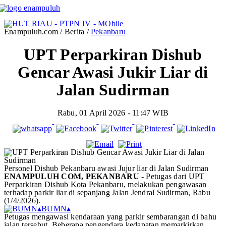
Enampuluh.com / Berita /
Pekanbaru
UPT Perparkiran Dishub
Gencar Awasi Jukir Liar di
Jalan Sudirman
Rabu, 01 April 2026 - 11:47 WIB
Personel Dishub Pekanbaru awasi Jujur liar di Jalan Sudirman
ENAMPULUH COM, PEKANBARU
- Petugas dari UPT
Perparkiran Dishub Kota Pekanbaru, melakukan pengawasan
terhadap parkir liar di sepanjang Jalan Jendral Sudirman, Rabu
(1/4/2026).
▴
BUMN
▴
Petugas mengawasi kendaraan yang parkir sembarangan di bahu
jalan tersebut. Beberapa pengendara kedapatan memarkirkan