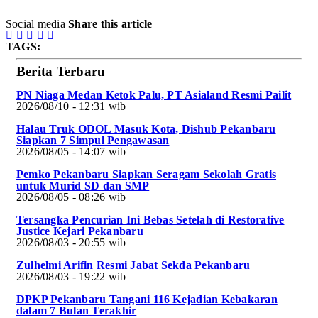
Social media
Share this article





TAGS:
Berita Terbaru
PN Niaga Medan Ketok Palu, PT Asialand Resmi Pailit
2026/08/10 - 12:31 wib
Halau Truk ODOL Masuk Kota, Dishub Pekanbaru
Siapkan 7 Simpul Pengawasan
2026/08/05 - 14:07 wib
Pemko Pekanbaru Siapkan Seragam Sekolah Gratis
untuk Murid SD dan SMP
2026/08/05 - 08:26 wib
Tersangka Pencurian Ini Bebas Setelah di Restorative
Justice Kejari Pekanbaru
2026/08/03 - 20:55 wib
Zulhelmi Arifin Resmi Jabat Sekda Pekanbaru
2026/08/03 - 19:22 wib
DPKP Pekanbaru Tangani 116 Kejadian Kebakaran
dalam 7 Bulan Terakhir