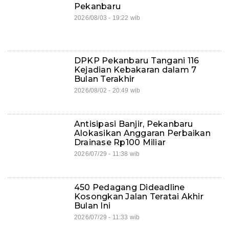
Pekanbaru
2026/08/03 - 19:22 wib
DPKP Pekanbaru Tangani 116
Kejadian Kebakaran dalam 7
Bulan Terakhir
2026/08/02 - 20:49 wib
Antisipasi Banjir, Pekanbaru
Alokasikan Anggaran Perbaikan
Drainase Rp100 Miliar
2026/07/29 - 11:38 wib
450 Pedagang Dideadline
Kosongkan Jalan Teratai Akhir
Bulan Ini
2026/07/29 - 11:33 wib