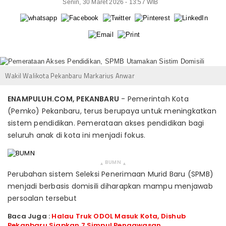
Senin, 30 Maret 2026 - 13:57 WIB
Wakil Walikota Pekanbaru Markarius Anwar
ENAMPULUH.COM, PEKANBARU
- Pemerintah Kota
(Pemko) Pekanbaru, terus berupaya untuk meningkatkan
sistem pendidikan. Pemerataan akses pendidikan bagi
seluruh anak di kota ini menjadi fokus.
BUMN
▴
▴
Perubahan sistem Seleksi Penerimaan Murid Baru (SPMB)
menjadi berbasis domisili diharapkan mampu menjawab
persoalan tersebut
Baca Juga :
Halau Truk ODOL Masuk Kota, Dishub
Pekanbaru Siapkan 7 Simpul Pengawasan