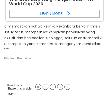
Ia memastikan bahwa Pemko Pekanbaru berkomitmen
untuk terus memperkuat kebijakan pendidikan yang
inklusif dan berkeadilan. Sehingga, seluruh anak memiliki
kesempatan yang sama untuk mengenyam pendidikan.
***
Editor : Redaksi
Social media





Share this article
TAGS: