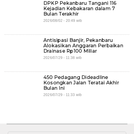
DPKP Pekanbaru Tangani 116
Kejadian Kebakaran dalam 7
Bulan Terakhir
2026/08/02 - 20:49 wib
Antisipasi Banjir, Pekanbaru
Alokasikan Anggaran Perbaikan
Drainase Rp100 Miliar
2026/07/29 - 11:38 wib
450 Pedagang Dideadline
Kosongkan Jalan Teratai Akhir
Bulan Ini
2026/07/29 - 11:33 wib