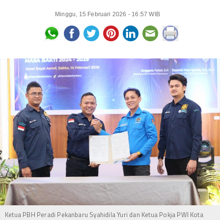
Minggu, 15 Februari 2026 - 16:57 WIB
Ketua PBH Peradi Pekanbaru Syahidila Yuri dan Ketua Pokja PWI Kota