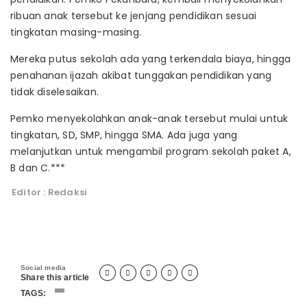
ribuan anak tersebut ke jenjang pendidikan sesuai
tingkatan masing-masing.
Mereka putus sekolah ada yang terkendala biaya, hingga
penahanan ijazah akibat tunggakan pendidikan yang
tidak diselesaikan.
Pemko menyekolahkan anak-anak tersebut mulai untuk
tingkatan, SD, SMP, hingga SMA. Ada juga yang
melanjutkan untuk mengambil program sekolah paket A,
B dan C.***
Editor : Redaksi
Social media





Share this article
TAGS: