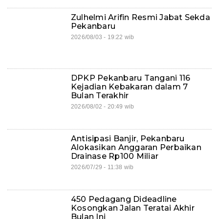
Zulhelmi Arifin Resmi Jabat Sekda
Pekanbaru
2026/08/03 - 19:22 wib
DPKP Pekanbaru Tangani 116
Kejadian Kebakaran dalam 7
Bulan Terakhir
2026/08/02 - 20:49 wib
Antisipasi Banjir, Pekanbaru
Alokasikan Anggaran Perbaikan
Drainase Rp100 Miliar
2026/07/29 - 11:38 wib
450 Pedagang Dideadline
Kosongkan Jalan Teratai Akhir
Bulan Ini