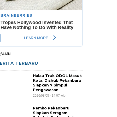
ERITA TERBARU
Halau Truk ODOL Masuk
Kota, Dishub Pekanbaru
Siapkan 7 Simpul
Pengawasan
2026/08/05 - 14:07 wib
Pemko Pekanbaru
Siapkan Seragam