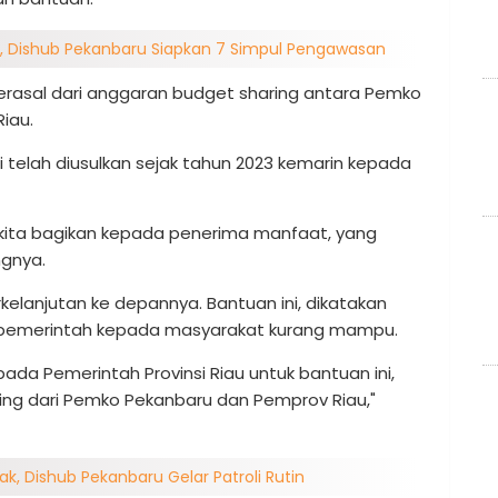
, Dishub Pekanbaru Siapkan 7 Simpul Pengawasan
rasal dari anggaran budget sharing antara Pemko
iau.
i telah diusulkan sejak tahun 2023 kemarin kepada
ng kita bagikan kepada penerima manfaat, yang
ngnya.
elanjutan ke depannya. Bantuan ini, dikatakan
n pemerintah kepada masyarakat kurang mampu.
ada Pemerintah Provinsi Riau untuk bantuan ini,
ing dari Pemko Pekanbaru dan Pemprov Riau,"
ak, Dishub Pekanbaru Gelar Patroli Rutin