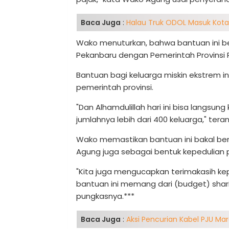
Baca Juga
:
Halau Truk ODOL Masuk Kota
Wako menuturkan, bahwa bantuan ini be
Pekanbaru dengan Pemerintah Provinsi R
Bantuan bagi keluarga miskin ekstrem in
pemerintah provinsi.
"Dan Alhamdulillah hari ini bisa langsu
jumlahnya lebih dari 400 keluarga," tera
Wako memastikan bantuan ini bakal berk
Agung juga sebagai bentuk kepedulia
"Kita juga mengucapkan terimakasih kep
bantuan ini memang dari (budget) shar
pungkasnya.***
Baca Juga
:
Aksi Pencurian Kabel PJU Mar