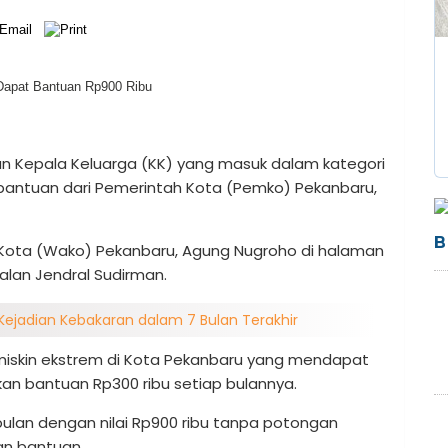
n Kepala Keluarga (KK) yang masuk dalam kategori
bantuan dari Pemerintah Kota (Pemko) Pekanbaru,
B
 Kota (Wako) Pekanbaru, Agung Nugroho di halaman
alan Jendral Sudirman.
Kejadian Kebakaran dalam 7 Bulan Terakhir
miskin ekstrem di Kota Pekanbaru yang mendapat
n bantuan Rp300 ribu setiap bulannya.
a bulan dengan nilai Rp900 ribu tanpa potongan
an bantuan.