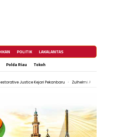
DIKAN
POLITIK
LAKALANTAS
Polda Riau
Tokoh
estorative Justice Kejari Pekanbaru
Zulhelmi Arifin Resmi Jabat Sekda
ar Patroli Rutin
PWI Pekanbaru dan KPU Teken MoU, Perkuat Tugas d
estorative Justice Kejari Pekanbaru
Zulhelmi Arifin Resmi Jabat Sekda
ar Patroli Rutin
PWI Pekanbaru dan KPU Teken MoU, Perkuat Tugas d
estorative Justice Kejari Pekanbaru
Zulhelmi Arifin Resmi Jabat Sekda
ar Patroli Rutin
PWI Pekanbaru dan KPU Teken MoU, Perkuat Tugas d