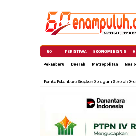
60
PERISTIWA
EKONOMI BISNIS
H
Pekanbaru
Daerah
Metropolitan
Nasio
Pemko Pekanbaru Siapkan Seragam Sekolah Grat
450 Pedagang Dideadline Kosongkan Jalan Terata
Pemko Pekanbaru Siapkan Seragam Sekolah Grat
450 Pedagang Dideadline Kosongkan Jalan Terata
Pemko Pekanbaru Siapkan Seragam Sekolah Grat
450 Pedagang Dideadline Kosongkan Jalan Terata