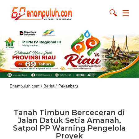
🔍
☰
Enampuluh.com / Berita /
Pekanbaru
Tanah Timbun Berceceran di
Jalan Datuk Setia Amanah,
Satpol PP Warning Pengelola
Proyek