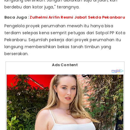
langsung bersihkan. Jangan dibiarkan saja di jalan, kan
berdebu dan kotor juga," terangnya.
Baca Juga :
Zulhelmi Arifin Resmi Jabat Sekda Pekanbaru
Pengelola proyek perumahan mewah itu hanya bisa
terdiam selepas kena semprit petugas dari Satpol PP Kota
Pekanbaru. Sejumlah pekerja dari proyek perumahan itu
langsung membersihkan bekas tanah timbun yang
berserakan.
Ads Content