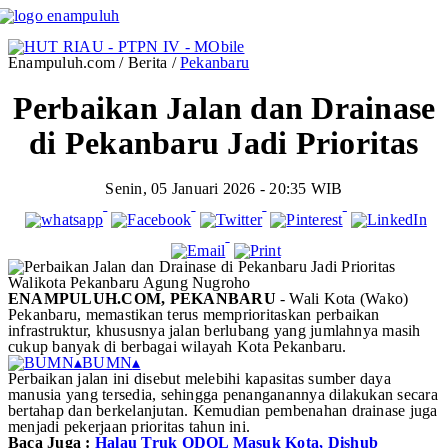
Enampuluh.com / Berita /
Pekanbaru
Perbaikan Jalan dan Drainase
di Pekanbaru Jadi Prioritas
Senin, 05 Januari 2026 - 20:35 WIB
Walikota Pekanbaru Agung Nugroho
ENAMPULUH.COM, PEKANBARU
- Wali Kota (Wako)
Pekanbaru, memastikan terus memprioritaskan perbaikan
infrastruktur, khususnya jalan berlubang yang jumlahnya masih
cukup banyak di berbagai wilayah Kota Pekanbaru.
▴
BUMN
▴
Perbaikan jalan ini disebut melebihi kapasitas sumber daya
manusia yang tersedia, sehingga penanganannya dilakukan secara
bertahap dan berkelanjutan. Kemudian pembenahan drainase juga
menjadi pekerjaan prioritas tahun ini.
Baca Juga :
Halau Truk ODOL Masuk Kota, Dishub