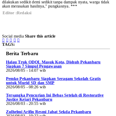
dilakukan sedikit demi sedikit tanpa dampak nyata, warga tidak
akan merasakan hasilnya," pungkasnya. ***
Editor :Redaksi
Social media
Share this article





TAGS:
Berita Terbaru
Halau Truk ODOL Masuk Kota, Dishub Pekanbaru
Siapkan 7 Simpul Pengawasan
2026/08/05 - 14:07 wib
Pemko Pekanbaru Siapkan Seragam Sekolah Gratis
untuk Murid SD dan SMP
2026/08/05 - 08:26 wib
Tersangka Pencurian Ini Bebas Setelah di Restorative
Justice Kejari Pekanbaru
2026/08/03 - 20:55 wib
Zulhelmi Arifin Resmi Jabat Sekda Pekanbaru
2026/08/03 - 19:22 wib