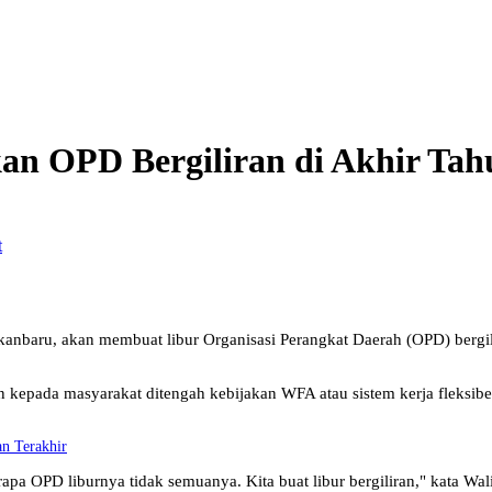
n OPD Bergiliran di Akhir Tah
r
anbaru, akan membuat libur Organisasi Perangkat Daerah (OPD) bergi
 kepada masyarakat ditengah kebijakan WFA atau sistem kerja fleksibe
n Terakhir
erapa OPD liburnya tidak semuanya. Kita buat libur bergiliran," kata 