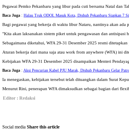
Pegawai Pemko Pekanbaru yang libur pada cuti bersama Natal dan Tah
Baca Juga
:
Halau Truk ODOL Masuk Kota, Dishub Pekanbaru Siapkan 7 S
Bagi pegawai yang bekerja di waktu libur Nataru, nantinya akan ada
"Kita akan laksanakan sistem piket untuk pengawasan dan antisipasi h
Sebagaimana diketahui, WFA 29-31 Desember 2025 resmi ditetapkan p
Aturan bekerja dari mana saja atau work from anywhere (WFA) ini dit
Kebijakan WFA 29-31 Desember 2025 disampaikan Menteri Pendayaguna
Baca Juga
:
Aksi Pencurian Kabel PJU Marak, Dishub Pekanbaru Gelar Patro
Ia menegaskan, kebijakan tersebut telah dituangkan dalam Surat Ke
Menurut Rini, penerapan WFA dimaksudkan sebagai bagian dari flexi
Editor : Redaksi
Social media
Share this article