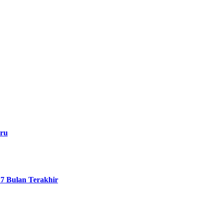
aru
7 Bulan Terakhir