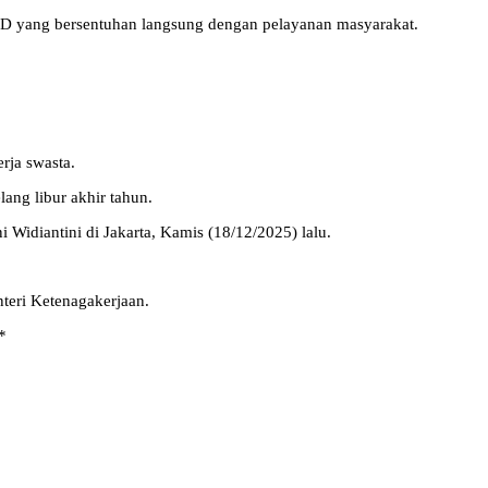
OPD yang bersentuhan langsung dengan pelayanan masyarakat.
rja swasta.
ang libur akhir tahun.
idiantini di Jakarta, Kamis (18/12/2025) lalu.
teri Ketenagakerjaan.
*