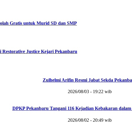
olah Gratis untuk Murid SD dan SMP
i Restorative Justice Kejari Pekanbaru
Zulhelmi Arifin Resmi Jabat Sekda Pekanb
2026/08/03 - 19:22 wib
DPKP Pekanbaru Tangani 116 Kejadian Kebakaran dalam 
2026/08/02 - 20:49 wib