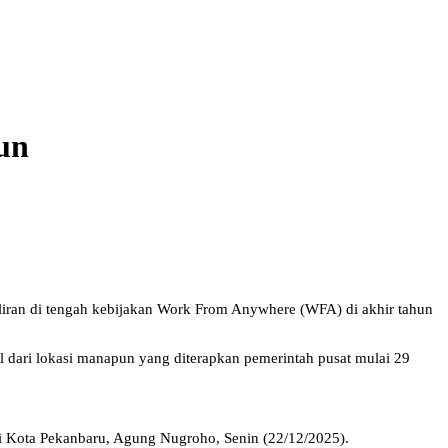
un
liran di tengah kebijakan Work From Anywhere (WFA) di akhir tahun
l dari lokasi manapun yang diterapkan pemerintah pusat mulai 29
Wali Kota Pekanbaru, Agung Nugroho, Senin (22/12/2025).