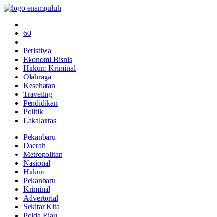
60
Peristiwa
Ekonomi Bisnis
Hukum Kriminal
Olahraga
Kesehatan
Traveling
Pendidikan
Politik
Lakalantas
Pekanbaru
Daerah
Metropolitan
Nasional
Hukum
Pekanbaru
Kriminal
Advertorial
Sekitar Kita
Polda Riau