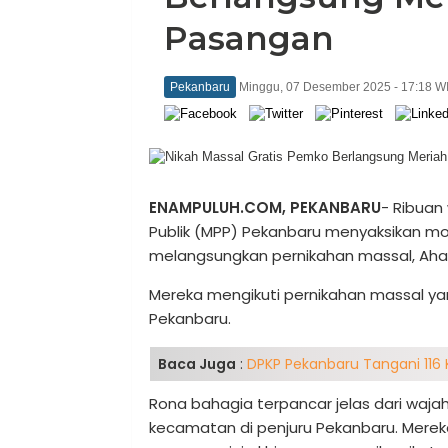
Pasangan
Pekanbaru
Minggu, 07 Desember 2025 - 17:18 W
ENAMPULUH.COM,
PEKANBARU
- Ribuan
Publik (MPP) Pekanbaru menyaksikan m
melangsungkan pernikahan massal, Ahad
Mereka mengikuti pernikahan massal yan
Pekanbaru.
Baca Juga
:
DPKP Pekanbaru Tangani 116 
Rona bahagia terpancar jelas dari waja
kecamatan di penjuru Pekanbaru. Mere