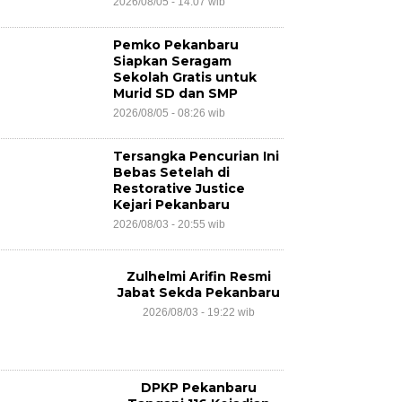
2026/08/05 - 14:07 wib
Pemko Pekanbaru
Siapkan Seragam
Sekolah Gratis untuk
Murid SD dan SMP
2026/08/05 - 08:26 wib
Tersangka Pencurian Ini
Bebas Setelah di
Restorative Justice
Kejari Pekanbaru
2026/08/03 - 20:55 wib
Zulhelmi Arifin Resmi
Jabat Sekda Pekanbaru
2026/08/03 - 19:22 wib
DPKP Pekanbaru