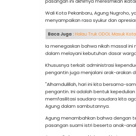
pasangan ini akhirnya meresmikan ikata
Wali Kota Pekanbaru, Agung Nugroho, y
menyampaikan rasa syukur dan apresiasi
Baca Juga
:
Halau Truk ODOL Masuk Kota
Ia menegaskan bahwa nikah massal ini
dalam melayani kebutuhan dasar warga
Khususnya terkait administrasi kepend
pengantin juga menjalani arak-arakan d
"Alhamdulillah, hari ini kita bersama-
pengantin. Ini adalah bentuk kepeduli
memfasilitasi saudara-saudara kita aga
Agung dalam sambutannya.
Agung menambahkan bahwa dengan terca
pasangan suami istri beserta anak-anak