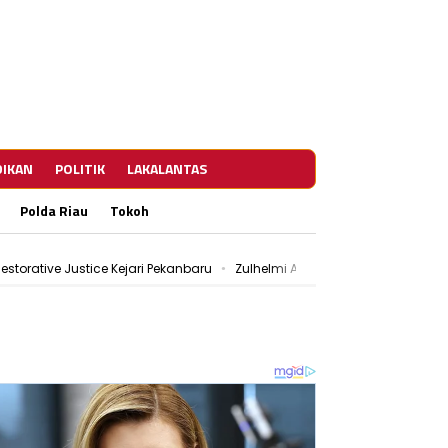
DIKAN
POLITIK
LAKALANTAS
Polda Riau
Tokoh
estorative Justice Kejari Pekanbaru
Zulhelmi Arifin Resmi Jabat Sekda
ar Patroli Rutin
PWI Pekanbaru dan KPU Teken MoU, Perkuat Tugas d
estorative Justice Kejari Pekanbaru
Zulhelmi Arifin Resmi Jabat Sekda
ar Patroli Rutin
PWI Pekanbaru dan KPU Teken MoU, Perkuat Tugas d
estorative Justice Kejari Pekanbaru
Zulhelmi Arifin Resmi Jabat Sekda
ar Patroli Rutin
PWI Pekanbaru dan KPU Teken MoU, Perkuat Tugas d