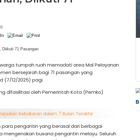
IB
 warga tumpah ruah memadati area Mal Pelayanan
omen bersejarah bagi 71 pasangan yang
 (7/12/2025) pagi.
g difasilitasi oleh Pemerintah Kota (Pemko)
B
Kejadian Kebakaran dalam 7 Bulan Terakhir
h para pengantin yang berasal dari berbagai
ka mengenakan busana pengantin melayu. Seluruh