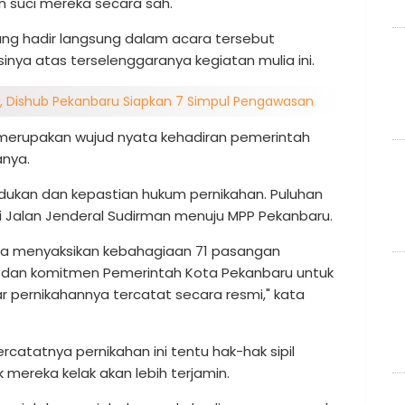
n suci mereka secara sah.
ang hadir langsung dalam acara tersebut
nya atas terselenggaranya kegiatan mulia ini.
, Dishub Pekanbaru Siapkan 7 Simpul Pengawasan
 merupakan wujud nyata kehadiran pemerintah
nya.
udukan dan kepastian hukum pernikahan. Puluhan
i Jalan Jenderal Sudirman menuju MPP Pekanbaru.
sama menyaksikan kebahagiaan 71 pasangan
an dan komitmen Pemerintah Kota Pekanbaru untuk
r pernikahannya tercatat secara resmi," kata
tatnya pernikahan ini tentu hak-hak sipil
 mereka kelak akan lebih terjamin.