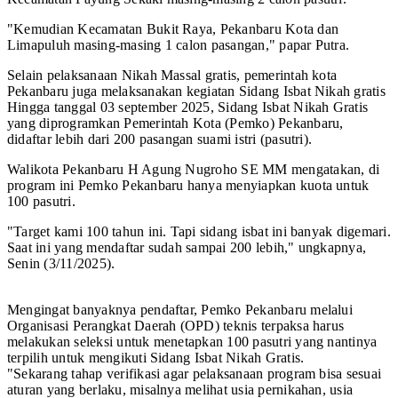
"Kemudian Kecamatan Bukit Raya, Pekanbaru Kota dan
Limapuluh masing-masing 1 calon pasangan," papar Putra.
Selain pelaksanaan Nikah Massal gratis, pemerintah kota
Pekanbaru juga melaksanakan kegiatan Sidang Isbat Nikah gratis
Hingga tanggal 03 september 2025, Sidang Isbat Nikah Gratis
yang diprogramkan Pemerintah Kota (Pemko) Pekanbaru,
didaftar lebih dari 200 pasangan suami istri (pasutri).
Walikota Pekanbaru H Agung Nugroho SE MM mengatakan, di
program ini Pemko Pekanbaru hanya menyiapkan kuota untuk
100 pasutri.
"Target kami 100 tahun ini. Tapi sidang isbat ini banyak digemari.
Saat ini yang mendaftar sudah sampai 200 lebih," ungkapnya,
Senin (3/11/2025).
Mengingat banyaknya pendaftar, Pemko Pekanbaru melalui
Organisasi Perangkat Daerah (OPD) teknis terpaksa harus
melakukan seleksi untuk menetapkan 100 pasutri yang nantinya
terpilih untuk mengikuti Sidang Isbat Nikah Gratis.
"Sekarang tahap verifikasi agar pelaksanaan program bisa sesuai
aturan yang berlaku, misalnya melihat usia pernikahan, usia