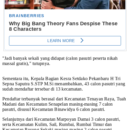
"Jadi banyak sekali yang didapat (calon pasutri peserta nikah
massal gratis)," tutupnya.
Sementara itu, Kepala Bagian Kesra Setdako Pekanbaru H Tri
Sepna Saputra S.STP M.Si menambahkan, 43 calon pasutri yang
sudah mendaftar tersebar di 13 kecamatan.
Pendaftar terbanyak berasal dari Kecamatan Tenayan Raya, Tuah
Madani dan Kecamatan Senapelan masing-masing 7 calon
pasutri, disusul Kecamatan Binawidya 6 calon pasutri.
Selanjutnya dari Kecamatan Marpoyan Damai 3 calon pasutri,
serta Kecamatan Kulim, Sail, Rumbai, Rumbai Timur dan
Kecamatan Payung Sekaki masing-masing 2 calon pasutri.