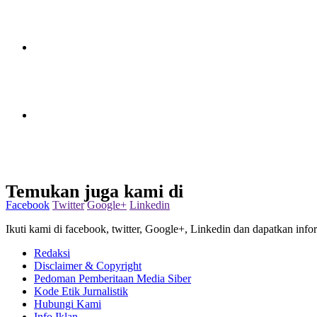
Temukan juga kami di
Facebook
Twitter
Google+
Linkedin
Ikuti kami di facebook, twitter, Google+, Linkedin dan dapatkan infor
Redaksi
Disclaimer & Copyright
Pedoman Pemberitaan Media Siber
Kode Etik Jurnalistik
Hubungi Kami
Info Iklan