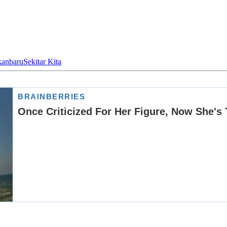
anbaru
Sekitar Kita