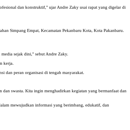
sional dan konstruktif," ujar Andre Zaky usai rapat yang digelar di
urahan Simpang Empat, Kecamatan Pekanbaru Kota, Kota Pakanbaru.
media sejak dini," sebut Andre Zaky.
m kerja.
i dan peran organisasi di tengah masyarakat.
 dan swasta. Kita ingin menghadirkan kegiatan yang bermanfaat dan
dalam mewujudkan informasi yang berimbang, edukatif, dan