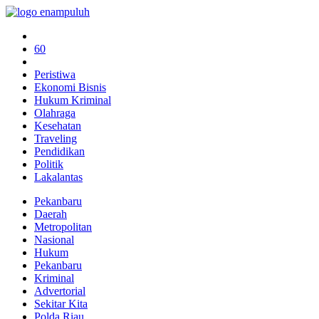
60
Peristiwa
Ekonomi Bisnis
Hukum Kriminal
Olahraga
Kesehatan
Traveling
Pendidikan
Politik
Lakalantas
Pekanbaru
Daerah
Metropolitan
Nasional
Hukum
Pekanbaru
Kriminal
Advertorial
Sekitar Kita
Polda Riau