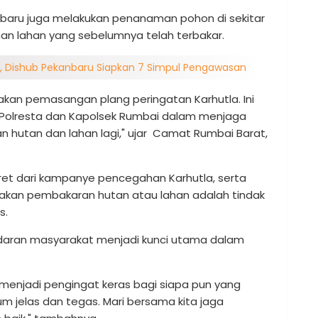
nbaru juga melakukan penanaman pohon di sekitar
ihan lahan yang sebelumnya telah terbakar.
, Dishub Pekanbaru Siapkan 7 Simpul Pengawasan
an pemasangan plang peringatan Karhutla. Ini
olresta dan Kapolsek Rumbai dalam menjaga
an hutan dan lahan lagi," ujar Camat Rumbai Barat,
kret dari kampanye pencegahan Karhutla, serta
akan pembakaran hutan atau lahan adalah tindak
s.
aran masyarakat menjadi kunci utama dalam
 menjadi pengingat keras bagi siapa pun yang
 jelas dan tegas. Mari bersama kita jaga