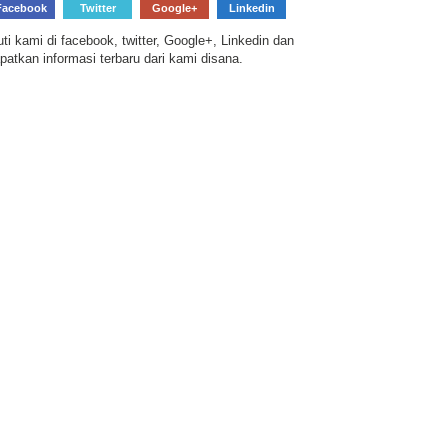
Facebook
Twitter
Google+
Linkedin
uti kami di facebook, twitter, Google+, Linkedin dan
patkan informasi terbaru dari kami disana.