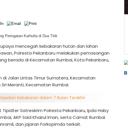
 upaya mencegah kebakaran hutan dan lahan
ah rawan, Polresta Pekanbaru melakukan pemasangan
s yang berada di Kecamatan Rumbai, Kota Pekanbaru,
B
 di Jalan Lintas Timur Sumatera, Kecamatan
n Sri Meranti, Kecamatan Rumbai.
Kejadian Kebakaran dalam 7 Bulan Terakhir
t Tipidter Satreskrim Polresta Pekanbaru, Ipda Haby
umbai, AKP Said Khairul Iman, serta Camat Rumbai
ramil, dan jajaran Forkopimda terkait.