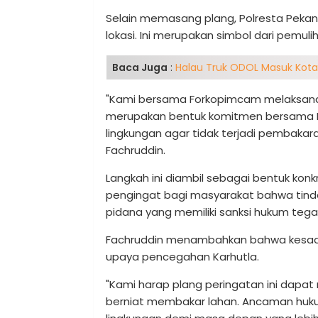
Selain memasang plang, Polresta Peka
lokasi. Ini merupakan simbol dari pemul
Baca Juga
:
Halau Truk ODOL Masuk Kota
"Kami bersama Forkopimcam melaksanak
merupakan bentuk komitmen bersama P
lingkungan agar tidak terjadi pembakar
Fachruddin.
Langkah ini diambil sebagai bentuk kon
pengingat bagi masyarakat bahwa tind
pidana yang memiliki sanksi hukum tega
Fachruddin menambahkan bahwa kesad
upaya pencegahan Karhutla.
"Kami harap plang peringatan ini dapat
berniat membakar lahan. Ancaman hukum