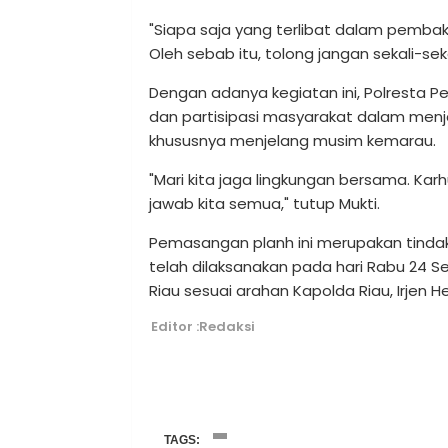
"Siapa saja yang terlibat dalam pembak
Oleh sebab itu, tolong jangan sekali-s
Dengan adanya kegiatan ini, Polresta 
dan partisipasi masyarakat dalam menj
khususnya menjelang musim kemarau.
"Mari kita jaga lingkungan bersama. Kar
jawab kita semua," tutup Mukti.
Pemasangan planh ini merupakan tindak l
telah dilaksanakan pada hari Rabu 24 S
Riau sesuai arahan Kapolda Riau, Irjen H
Editor :Redaksi
TAGS: