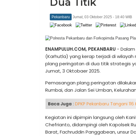
Dua Titik
Pekanbaru
Jumat, 03 Oktober 2025 - 18:40 WIB
ENAMPULUH.COM, PEKANBARU
- Dalam
(Karhutla) yang kerap terjadi di wilay
plang peringatan di dua titik strategi
Jumat, 3 Oktobaer 2025.
Pemasangan plang peringatan dilakukan
Rumbai, dan Jalan Sei Umban, Keluraha
Baca Juga
:
DPKP Pekanbaru Tangani 116 
Kegiatan ini dipimpin langsung oleh Kani
Chefrianto, didampingi oleh Kapolsek R
Barat, Fachruddin Panggabean, unsur Dan