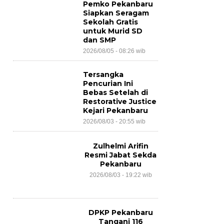
Pemko Pekanbaru
Siapkan Seragam
Sekolah Gratis
untuk Murid SD
dan SMP
2026/08/05 - 08:26 wib
Tersangka
Pencurian Ini
Bebas Setelah di
Restorative Justice
Kejari Pekanbaru
2026/08/03 - 20:55 wib
Zulhelmi Arifin
Resmi Jabat Sekda
Pekanbaru
2026/08/03 - 19:22 wib
DPKP Pekanbaru
Tangani 116