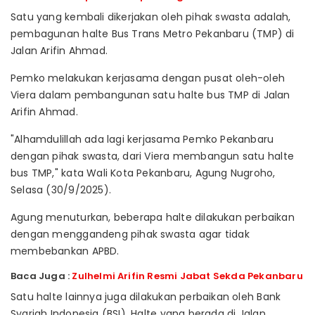
Satu yang kembali dikerjakan oleh pihak swasta adalah,
pembagunan halte Bus Trans Metro Pekanbaru (TMP) di
Jalan Arifin Ahmad.
Pemko melakukan kerjasama dengan pusat oleh-oleh
Viera dalam pembangunan satu halte bus TMP di Jalan
Arifin Ahmad.
"Alhamdulillah ada lagi kerjasama Pemko Pekanbaru
dengan pihak swasta, dari Viera membangun satu halte
bus TMP," kata Wali Kota Pekanbaru, Agung Nugroho,
Selasa (30/9/2025).
Agung menuturkan, beberapa halte dilakukan perbaikan
dengan menggandeng pihak swasta agar tidak
membebankan APBD.
Baca Juga :
Zulhelmi Arifin Resmi Jabat Sekda Pekanbaru
Satu halte lainnya juga dilakukan perbaikan oleh Bank
Syariah Indonesia (BSI). Halte yang berada di Jalan