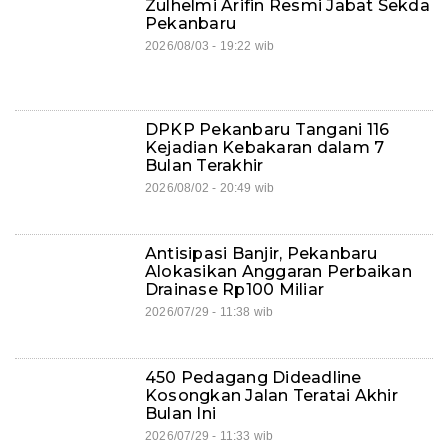
Zulhelmi Arifin Resmi Jabat Sekda
Pekanbaru
2026/08/03 - 19:22 wib
DPKP Pekanbaru Tangani 116
Kejadian Kebakaran dalam 7
Bulan Terakhir
2026/08/02 - 20:49 wib
Antisipasi Banjir, Pekanbaru
Alokasikan Anggaran Perbaikan
Drainase Rp100 Miliar
2026/07/29 - 11:38 wib
450 Pedagang Dideadline
Kosongkan Jalan Teratai Akhir
Bulan Ini
2026/07/29 - 11:33 wib