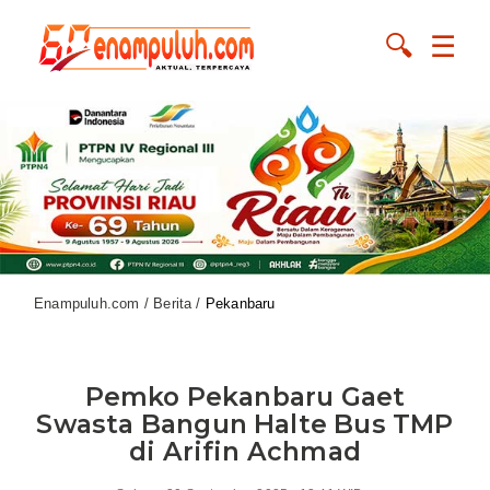
🔍
☰
Enampuluh.com / Berita /
Pekanbaru
Pemko Pekanbaru Gaet
Swasta Bangun Halte Bus TMP
di Arifin Achmad