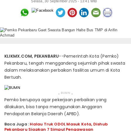
Selasa, 30 September 2025 - 13:41 WIB
KLIKMX.COM, PEKANBARU
--Pemerintah Kota (Pemko)
Pekanbaru, tengah menggandeng sejumlah pihak swasta
dalam melaksanakan perbaikan fasilitas umum di Kota
Bertuah.
BUMN
▴
▴
Pemko berupaya agar pekerjaan perbaikan yang
dilakukan, bisa tanpa menggunakan Anggaran
Pendapatan Belanja Daerah (APBD).
Baca Juga :
Halau Truk ODOL Masuk Kota, Dishub
Pekanbaru Siapkan 7 Simpul Pengawasan