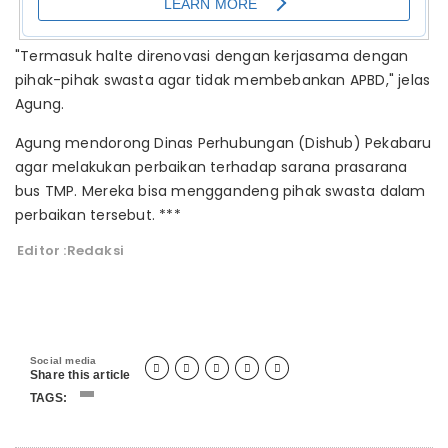
"Termasuk halte direnovasi dengan kerjasama dengan
pihak-pihak swasta agar tidak membebankan APBD," jelas
Agung.
Agung mendorong Dinas Perhubungan (Dishub) Pekabaru
agar melakukan perbaikan terhadap sarana prasarana
bus TMP. Mereka bisa menggandeng pihak swasta dalam
perbaikan tersebut. ***
Editor :Redaksi
Social media





Share this article
TAGS: