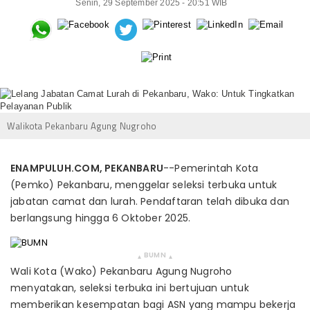
Senin, 29 September 2025 - 20:51 WIB
Walikota Pekanbaru Agung Nugroho
ENAMPULUH.COM, PEKANBARU
--Pemerintah Kota
(Pemko) Pekanbaru, menggelar seleksi terbuka untuk
jabatan camat dan lurah. Pendaftaran telah dibuka dan
berlangsung hingga 6 Oktober 2025.
BUMN
▴
▴
Wali Kota (Wako) Pekanbaru Agung Nugroho
menyatakan, seleksi terbuka ini bertujuan untuk
memberikan kesempatan bagi ASN yang mampu bekerja