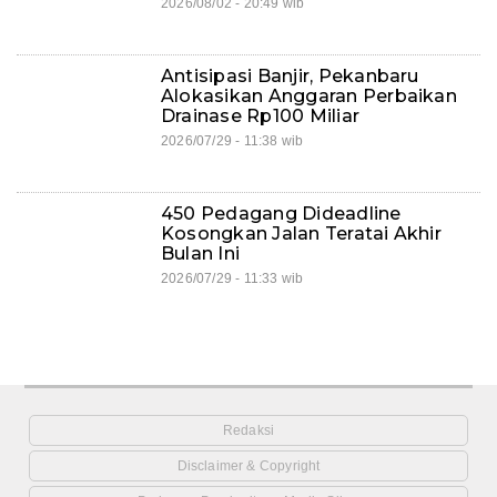
2026/08/02 - 20:49 wib
Antisipasi Banjir, Pekanbaru
Alokasikan Anggaran Perbaikan
Drainase Rp100 Miliar
2026/07/29 - 11:38 wib
450 Pedagang Dideadline
Kosongkan Jalan Teratai Akhir
Bulan Ini
2026/07/29 - 11:33 wib
Redaksi
Disclaimer & Copyright