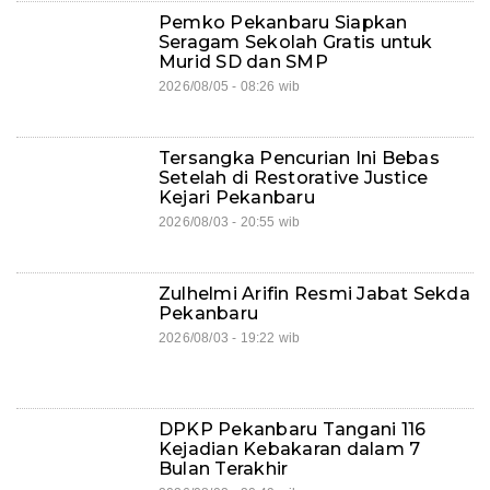
Pemko Pekanbaru Siapkan
Seragam Sekolah Gratis untuk
Murid SD dan SMP
2026/08/05 - 08:26 wib
Tersangka Pencurian Ini Bebas
Setelah di Restorative Justice
Kejari Pekanbaru
2026/08/03 - 20:55 wib
Zulhelmi Arifin Resmi Jabat Sekda
Pekanbaru
2026/08/03 - 19:22 wib
DPKP Pekanbaru Tangani 116
Kejadian Kebakaran dalam 7
Bulan Terakhir