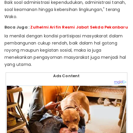
Baik soal administrasi kependudukan, administrasi tanah,
soal keamanan hingga kebersihan lingkungan," terang
Wako.
Baca Juga :
Zulhelmi Arifin Resmi Jabat Sekda Pekanbaru
Ia menilai dengan kondisi partisipasi masyakarat dalam
pembangunan cukup rendah, baik dalam hal gotong
royong maupun kegiatan sosial, maka ia juga
menekankan pengayoman masyarakat juga menjadi hal
yang utama.
Ads Content