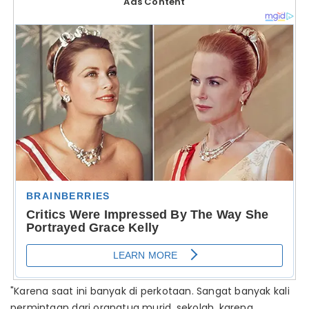
Ads Content
"Karena saat ini banyak di perkotaan. Sangat banyak kali
permintaan dari orangtua murid, sekolah, karena