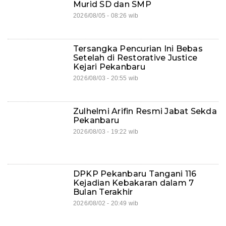
Murid SD dan SMP
2026/08/05 - 08:26 wib
Tersangka Pencurian Ini Bebas
Setelah di Restorative Justice
Kejari Pekanbaru
2026/08/03 - 20:55 wib
Zulhelmi Arifin Resmi Jabat Sekda
Pekanbaru
2026/08/03 - 19:22 wib
DPKP Pekanbaru Tangani 116
Kejadian Kebakaran dalam 7
Bulan Terakhir
2026/08/02 - 20:49 wib