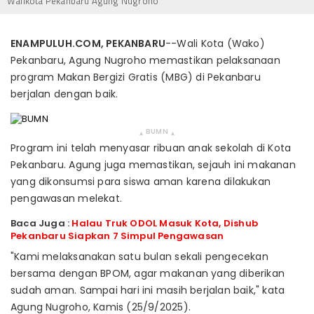
Walikota Pekanbaru Agung Nugroho
ENAMPULUH.COM, PEKANBARU
--Wali Kota (Wako)
Pekanbaru, Agung Nugroho memastikan pelaksanaan
program Makan Bergizi Gratis (MBG) di Pekanbaru
berjalan dengan baik.
BUMN
▴
▴
Program ini telah menyasar ribuan anak sekolah di Kota
Pekanbaru. Agung juga memastikan, sejauh ini makanan
yang dikonsumsi para siswa aman karena dilakukan
pengawasan melekat.
Baca Juga :
Halau Truk ODOL Masuk Kota, Dishub
Pekanbaru Siapkan 7 Simpul Pengawasan
"Kami melaksanakan satu bulan sekali pengecekan
bersama dengan BPOM, agar makanan yang diberikan
sudah aman. Sampai hari ini masih berjalan baik," kata
Agung Nugroho, Kamis (25/9/2025).