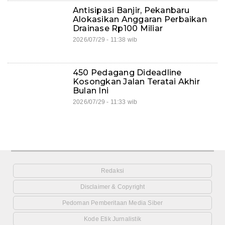
Antisipasi Banjir, Pekanbaru
Alokasikan Anggaran Perbaikan
Drainase Rp100 Miliar
2026/07/29 - 11:38 wib
450 Pedagang Dideadline
Kosongkan Jalan Teratai Akhir
Bulan Ini
2026/07/29 - 11:33 wib
Redaksi
Disclaimer & Copyright
Pedoman Pemberitaan Media Siber
Kode Etik Jurnalistik