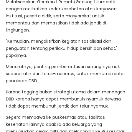
Melaksanakan Gerakan 1 Rumah/Gedung 1 Jumantik
dengan melibatkan kader kesehatan atau karyawan
institusi, peserta didik, serta masyarakat untuk
memantau dan memastikan tidak ada jentik di
lingkungan.
"Kemudian, mengaktifkan kegiatan sosialisasi dan
penguatan tentang perilaku hidup bersih dan sehat,"
paparnya.
Menurutnya, penting pemberantasan sarang nyamuk
secara rutin dan terus-menerus, untuk memutus rantai
penularan DBD.
Karena fogging bukan strategi utama dalam mencegah
DBD karena hanya dapat membunuh nyamuk dewasa,
tidak dapat membunuh jentik dan telur nyamuk.
Segera membawa ke puskesmas atau fasilitas
kesehatan lainnya apabila ada keluarga yang
menunjukkan gejala DBD dan melaporkan ke Puskesmas