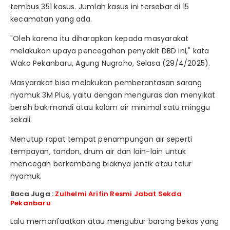
tembus 351 kasus. Jumlah kasus ini tersebar di 15
kecamatan yang ada.
"Oleh karena itu diharapkan kepada masyarakat
melakukan upaya pencegahan penyakit DBD ini," kata
Wako Pekanbaru, Agung Nugroho, Selasa (29/4/2025).
Masyarakat bisa melakukan pemberantasan sarang
nyamuk 3M Plus, yaitu dengan menguras dan menyikat
bersih bak mandi atau kolam air minimal satu minggu
sekali.
Menutup rapat tempat penampungan air seperti
tempayan, tandon, drum air dan lain-lain untuk
mencegah berkembang biaknya jentik atau telur
nyamuk.
Baca Juga :
Zulhelmi Arifin Resmi Jabat Sekda
Pekanbaru
Lalu memanfaatkan atau mengubur barang bekas yang