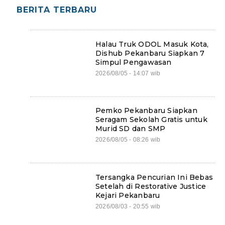
BERITA TERBARU
Halau Truk ODOL Masuk Kota,
Dishub Pekanbaru Siapkan 7
Simpul Pengawasan
2026/08/05 - 14:07 wib
Pemko Pekanbaru Siapkan
Seragam Sekolah Gratis untuk
Murid SD dan SMP
2026/08/05 - 08:26 wib
Tersangka Pencurian Ini Bebas
Setelah di Restorative Justice
Kejari Pekanbaru
2026/08/03 - 20:55 wib