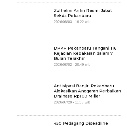
Zulhelmi Arifin Resmi Jabat
Sekda Pekanbaru
2026/08/03 - 19:22 wib
DPKP Pekanbaru Tangani 116
Kejadian Kebakaran dalam 7
Bulan Terakhir
2026/08/02 - 20:49 wib
Antisipasi Banjir, Pekanbaru
Alokasikan Anggaran Perbaikan
Drainase Rp100 Miliar
2026/07/29 - 11:38 wib
450 Pedagang Dideadline