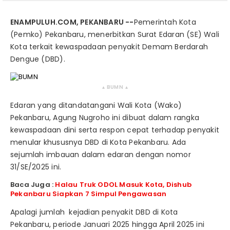
ENAMPULUH.COM, PEKANBARU --
Pemerintah Kota
(Pemko) Pekanbaru, menerbitkan Surat Edaran (SE) Wali
Kota terkait kewaspadaan penyakit Demam Berdarah
Dengue (DBD).
BUMN
▴
▴
Edaran yang ditandatangani Wali Kota (Wako)
Pekanbaru, Agung Nugroho ini dibuat dalam rangka
kewaspadaan dini serta respon cepat terhadap penyakit
menular khususnya DBD di Kota Pekanbaru. Ada
sejumlah imbauan dalam edaran dengan nomor
31/SE/2025 ini.
Baca Juga :
Halau Truk ODOL Masuk Kota, Dishub
Pekanbaru Siapkan 7 Simpul Pengawasan
Apalagi jumlah kejadian penyakit DBD di Kota
Pekanbaru, periode Januari 2025 hingga April 2025 ini