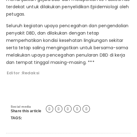
terdekat untuk dilakukan penyelidikan Epidemiologi oleh
petugas.
Seluruh kegiatan upaya pencegahan dan pengendalian
penyakit DBD, dan dilakukan dengan tetap
memperhatikan kondisi kesehatan lingkungan sekitar
serta tetap saling mengingatkan untuk bersama-sama
melakukan upaya pencegahan penularan DBD di kerja
dan tempat tinggal masing-masing. ***
Editor :Redaksi
Social media





Share this article
TAGS: