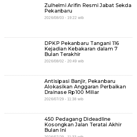
Zulhelmi Arifin Resmi Jabat Sekda
Pekanbaru
2026/08/03 - 19:22 wib
DPKP Pekanbaru Tangani 116
Kejadian Kebakaran dalam 7
Bulan Terakhir
2026/08/02 - 20:49 wib
Antisipasi Banjir, Pekanbaru
Alokasikan Anggaran Perbaikan
Drainase Rp100 Miliar
2026/07/29 - 11:38 wib
450 Pedagang Dideadline
Kosongkan Jalan Teratai Akhir
Bulan Ini