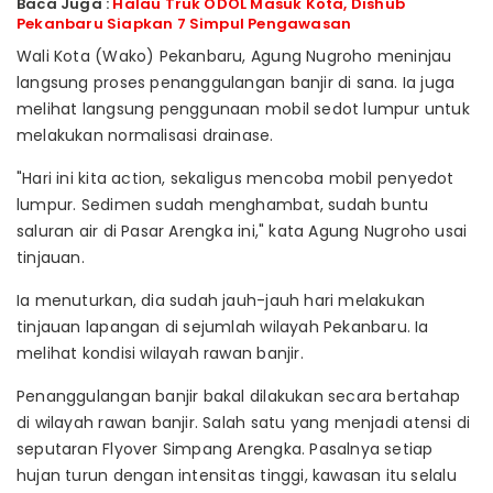
Baca Juga :
Halau Truk ODOL Masuk Kota, Dishub
Pekanbaru Siapkan 7 Simpul Pengawasan
Wali Kota (Wako) Pekanbaru, Agung Nugroho meninjau
langsung proses penanggulangan banjir di sana. Ia juga
melihat langsung penggunaan mobil sedot lumpur untuk
melakukan normalisasi drainase.
"Hari ini kita action, sekaligus mencoba mobil penyedot
lumpur. Sedimen sudah menghambat, sudah buntu
saluran air di Pasar Arengka ini," kata Agung Nugroho usai
tinjauan.
Ia menuturkan, dia sudah jauh-jauh hari melakukan
tinjauan lapangan di sejumlah wilayah Pekanbaru. Ia
melihat kondisi wilayah rawan banjir.
Penanggulangan banjir bakal dilakukan secara bertahap
di wilayah rawan banjir. Salah satu yang menjadi atensi di
seputaran Flyover Simpang Arengka. Pasalnya setiap
hujan turun dengan intensitas tinggi, kawasan itu selalu