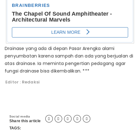
Drainase yang ada di depan Pasar Arengka alami
penyumbatan karena sampah dan ada yang berjualan di
atas drainase. Ia meminta pengertian pedagang agar
fungsi drainase bisa dikembalikan. ***
Editor : Redaksi
Social media





Share this article
TAGS: