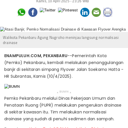
Kamis, 10 April 2025 - 23:26 WIB
Walikota Pekanbaru Agung Nugroho meninjau langsung normalisasi
drainase
ENAMPULUH.COM, PEKANBARU
--Pemerintah Kota
(Pemko) Pekanbaru, kembali melakukan penanggulangan
banjir di sekitaran simpang Flyover Jalan Soekarno Hatta -
HR Subrantas, Kamis (10/4/2025).
BUMN
▴
▴
Pemko Pekanbaru melalui Dinas Pekerjaan Umum dan
Penataan Ruang (PUPR) melakukan pengerukan drainase
di sekitar kawasan itu. Tim melakukan normalisasi
drainase yang sudah di penuhi sedimen dan sampah.