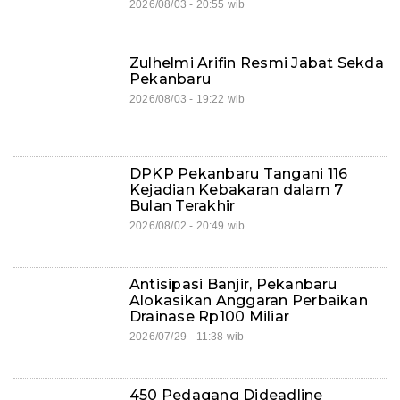
2026/08/03 - 20:55 wib
Zulhelmi Arifin Resmi Jabat Sekda
Pekanbaru
2026/08/03 - 19:22 wib
DPKP Pekanbaru Tangani 116
Kejadian Kebakaran dalam 7
Bulan Terakhir
2026/08/02 - 20:49 wib
Antisipasi Banjir, Pekanbaru
Alokasikan Anggaran Perbaikan
Drainase Rp100 Miliar
2026/07/29 - 11:38 wib
450 Pedagang Dideadline