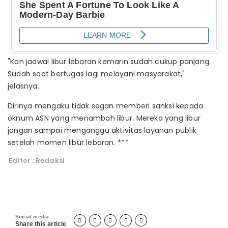
"Kan jadwal libur lebaran kemarin sudah cukup panjang.
Sudah saat bertugas lagi melayani masyarakat,"
jelasnya.
Dirinya mengaku tidak segan memberi sanksi kepada
oknum ASN yang menambah libur. Mereka yang libur
jangan sampai menganggu aktivitas layanan publik
setelah momen libur lebaran. ***
Editor : Redaksi
Social media





Share this article