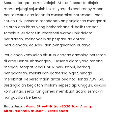
Sesuai dengan tema “Jelajah Misteri”, peserta diajak
mengunjungi sejumlah lokasi yang dikenal menyimpan
cerita mistis dan legenda masyarakat setempat. Pada
setiap titik, peserta mendapatkan penjelasan mengenai
sejarah dan kisah yang berkembang di balik tempat
tersebut. Aktivitas ini memberi warna unik dalam
perjalanan, menghadirkan perpaduan antara
petualangan, edukasi, dan pengalaman budaya.
Perjalanan kemudian ditutup dengan camping bersama
di area Danau Khayangan. Suasana alam yang tenang
menjadi tempat ideal untuk berkumpul, berbagi
pengalaman, melakukan gathering night, hingga
menikmati kebersamaan antar pecinta Honda ADV 160.
Serangkaian kegiatan malam seperti api unggun, diskusi
komunitas, serta fun games membuat acara semakin
hangat dan berkesan.
Baca Juga :
Vario Street Nation 2026 Jadi Ajang
Silaturrahmi Ratusan Bikers Honda