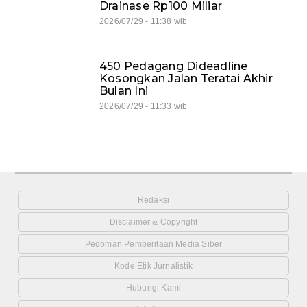
Drainase Rp100 Miliar
2026/07/29 - 11:38 wib
450 Pedagang Dideadline
Kosongkan Jalan Teratai Akhir
Bulan Ini
2026/07/29 - 11:33 wib
Redaksi
Disclaimer & Copyright
Pedoman Pemberitaan Media Siber
Kode Etik Jurnalistik
Hubungi Kami