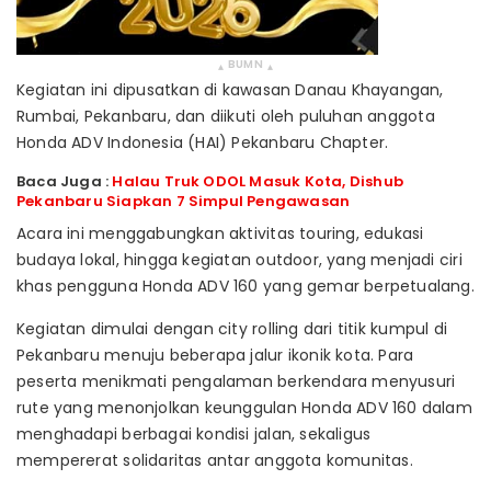
BUMN
▴
▴
Kegiatan ini dipusatkan di kawasan Danau Khayangan,
Rumbai, Pekanbaru, dan diikuti oleh puluhan anggota
Honda ADV Indonesia (HAI) Pekanbaru Chapter.
Baca Juga :
Halau Truk ODOL Masuk Kota, Dishub
Pekanbaru Siapkan 7 Simpul Pengawasan
Acara ini menggabungkan aktivitas touring, edukasi
budaya lokal, hingga kegiatan outdoor, yang menjadi ciri
khas pengguna Honda ADV 160 yang gemar berpetualang.
Kegiatan dimulai dengan city rolling dari titik kumpul di
Pekanbaru menuju beberapa jalur ikonik kota. Para
peserta menikmati pengalaman berkendara menyusuri
rute yang menonjolkan keunggulan Honda ADV 160 dalam
menghadapi berbagai kondisi jalan, sekaligus
mempererat solidaritas antar anggota komunitas.