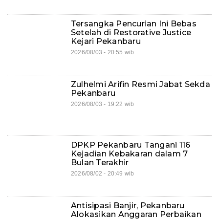
Tersangka Pencurian Ini Bebas
Setelah di Restorative Justice
Kejari Pekanbaru
2026/08/03 - 20:55 wib
Zulhelmi Arifin Resmi Jabat Sekda
Pekanbaru
2026/08/03 - 19:22 wib
DPKP Pekanbaru Tangani 116
Kejadian Kebakaran dalam 7
Bulan Terakhir
2026/08/02 - 20:49 wib
Antisipasi Banjir, Pekanbaru
Alokasikan Anggaran Perbaikan