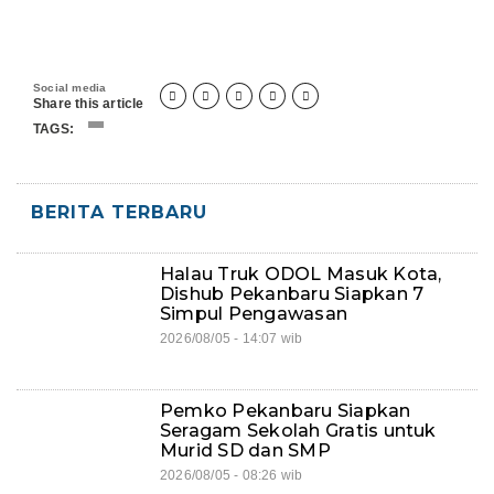
Social media





Share this article
TAGS:
BERITA TERBARU
Halau Truk ODOL Masuk Kota,
Dishub Pekanbaru Siapkan 7
Simpul Pengawasan
2026/08/05 - 14:07 wib
Pemko Pekanbaru Siapkan
Seragam Sekolah Gratis untuk
Murid SD dan SMP
2026/08/05 - 08:26 wib