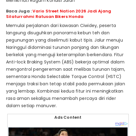
Menikmati Ragam Kondisi Jalan
Baca Juga :
Vario Street Nation 2026 Jadi Ajang
Silaturrahmi Ratusan Bikers Honda
Memulai perjalanan dari kawasan Ciwidey, peserta
langsung disuguhkan panorama kebun teh dan
pegunungan yang diselimuti kabut tipis. Jalur menuju
Naringgul didominasi turunan panjang dan tikungan
berkelok yang menguji keterampilan berkendara. Fitur
Anti-lock Braking System (ABS) bekerja optimal dalam
mengontrol pengereman saat melibas turunan tajam,
sementara Honda Selectable Torque Control (HSTC)
menjaga traksi ban tetap stabil pada permukaan jalan
yang lembap. Kombinasi kedua fitur ini meningkatkan
rasa aman sekaligus menambah percaya diri rider
dalam setiap manuver.
Ads Content