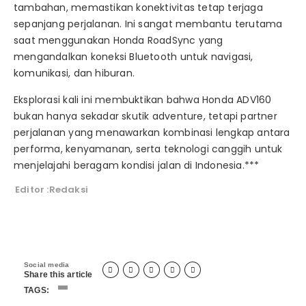
tambahan, memastikan konektivitas tetap terjaga
sepanjang perjalanan. Ini sangat membantu terutama
saat menggunakan Honda RoadSync yang
mengandalkan koneksi Bluetooth untuk navigasi,
komunikasi, dan hiburan.
Eksplorasi kali ini membuktikan bahwa Honda ADV160
bukan hanya sekadar skutik adventure, tetapi partner
perjalanan yang menawarkan kombinasi lengkap antara
performa, kenyamanan, serta teknologi canggih untuk
menjelajahi beragam kondisi jalan di Indonesia.***
Editor :Redaksi
Social media





Share this article
TAGS: