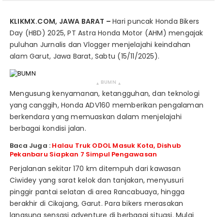
KLIKMX.COM, JAWA BARAT –
Hari puncak Honda Bikers
Day (HBD) 2025, PT Astra Honda Motor (AHM) mengajak
puluhan Jurnalis dan Vlogger menjelajahi keindahan
alam Garut, Jawa Barat, Sabtu (15/11/2025).
BUMN
▴
▴
Mengusung kenyamanan, ketangguhan, dan teknologi
yang canggih, Honda ADV160 memberikan pengalaman
berkendara yang memuaskan dalam menjelajahi
berbagai kondisi jalan.
Baca Juga :
Halau Truk ODOL Masuk Kota, Dishub
Pekanbaru Siapkan 7 Simpul Pengawasan
Perjalanan sekitar 170 km ditempuh dari kawasan
Ciwidey yang sarat kelok dan tanjakan, menyusuri
pinggir pantai selatan di area Rancabuaya, hingga
berakhir di Cikajang, Garut. Para bikers merasakan
langsung sensasi adventure di berbagai situasi. Mulai