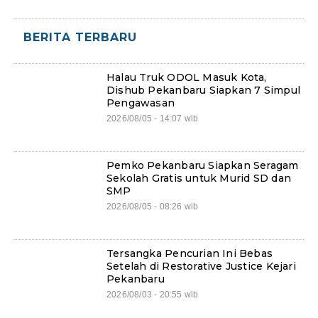
BERITA TERBARU
Halau Truk ODOL Masuk Kota,
Dishub Pekanbaru Siapkan 7 Simpul
Pengawasan
2026/08/05 - 14:07 wib
Pemko Pekanbaru Siapkan Seragam
Sekolah Gratis untuk Murid SD dan
SMP
2026/08/05 - 08:26 wib
Tersangka Pencurian Ini Bebas
Setelah di Restorative Justice Kejari
Pekanbaru
2026/08/03 - 20:55 wib