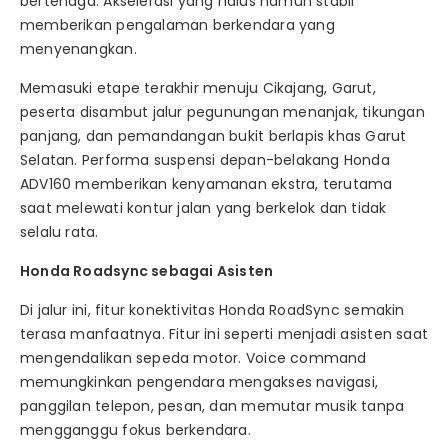
bertenaga. Akselerasi yang halus namun stabil
memberikan pengalaman berkendara yang
menyenangkan.
Memasuki etape terakhir menuju Cikajang, Garut,
peserta disambut jalur pegunungan menanjak, tikungan
panjang, dan pemandangan bukit berlapis khas Garut
Selatan. Performa suspensi depan-belakang Honda
ADV160 memberikan kenyamanan ekstra, terutama
saat melewati kontur jalan yang berkelok dan tidak
selalu rata.
Honda Roadsync sebagai Asisten
Di jalur ini, fitur konektivitas Honda RoadSync semakin
terasa manfaatnya. Fitur ini seperti menjadi asisten saat
mengendalikan sepeda motor. Voice command
memungkinkan pengendara mengakses navigasi,
panggilan telepon, pesan, dan memutar musik tanpa
mengganggu fokus berkendara.