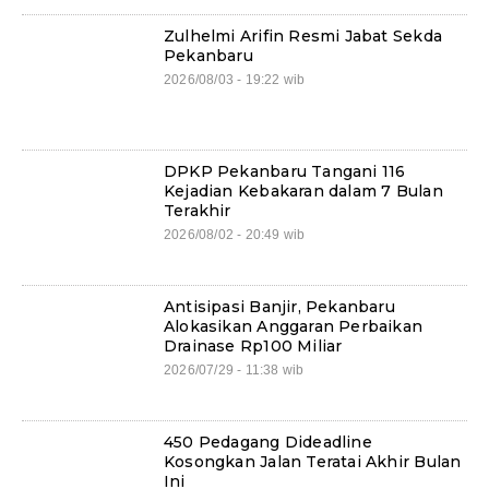
Zulhelmi Arifin Resmi Jabat Sekda
Pekanbaru
2026/08/03 - 19:22 wib
DPKP Pekanbaru Tangani 116
Kejadian Kebakaran dalam 7 Bulan
Terakhir
2026/08/02 - 20:49 wib
Antisipasi Banjir, Pekanbaru
Alokasikan Anggaran Perbaikan
Drainase Rp100 Miliar
2026/07/29 - 11:38 wib
450 Pedagang Dideadline
Kosongkan Jalan Teratai Akhir Bulan
Ini