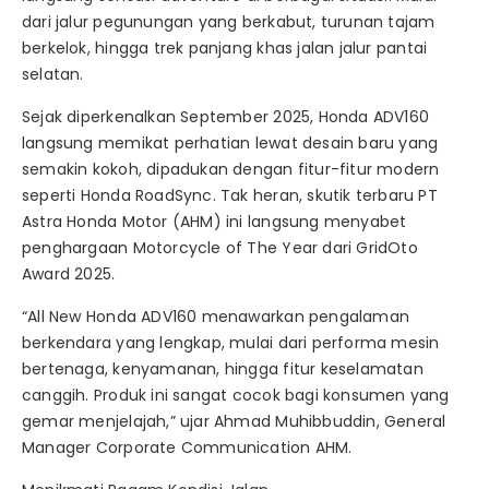
dari jalur pegunungan yang berkabut, turunan tajam
berkelok, hingga trek panjang khas jalan jalur pantai
selatan.
Sejak diperkenalkan September 2025, Honda ADV160
langsung memikat perhatian lewat desain baru yang
semakin kokoh, dipadukan dengan fitur-fitur modern
seperti Honda RoadSync. Tak heran, skutik terbaru PT
Astra Honda Motor (AHM) ini langsung menyabet
penghargaan Motorcycle of The Year dari GridOto
Award 2025.
“All New Honda ADV160 menawarkan pengalaman
berkendara yang lengkap, mulai dari performa mesin
bertenaga, kenyamanan, hingga fitur keselamatan
canggih. Produk ini sangat cocok bagi konsumen yang
gemar menjelajah,” ujar Ahmad Muhibbuddin, General
Manager Corporate Communication AHM.