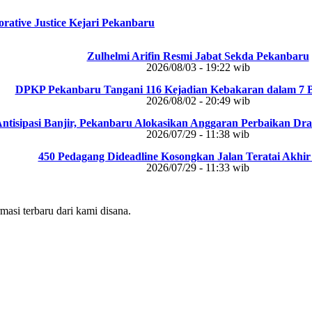
orative Justice Kejari Pekanbaru
Zulhelmi Arifin Resmi Jabat Sekda Pekanbaru
2026/08/03 - 19:22 wib
DPKP Pekanbaru Tangani 116 Kejadian Kebakaran dalam 7 B
2026/08/02 - 20:49 wib
ntisipasi Banjir, Pekanbaru Alokasikan Anggaran Perbaikan Dra
2026/07/29 - 11:38 wib
450 Pedagang Dideadline Kosongkan Jalan Teratai Akhir 
2026/07/29 - 11:33 wib
masi terbaru dari kami disana.