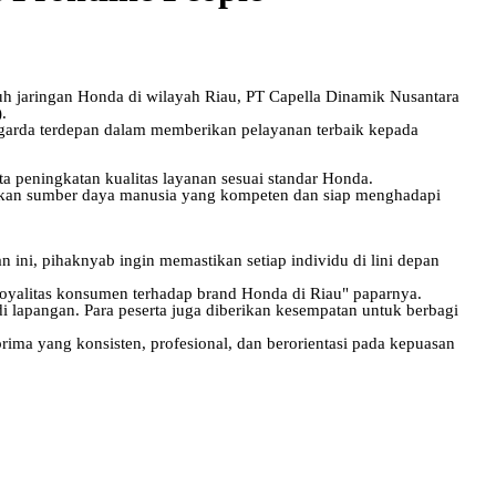
h jaringan Honda di wilayah Riau, PT Capella Dinamik Nusantara
.
ai garda terdepan dalam memberikan pelayanan terbaik kepada
ta peningkatan kualitas layanan sesuai standar Honda.
kan sumber daya manusia yang kompeten dan siap menghadapi
 ini, pihaknyab ingin memastikan setiap individu di lini depan
loyalitas konsumen terhadap brand Honda di Riau" paparnya.
i di lapangan. Para peserta juga diberikan kesempatan untuk berbagi
rima yang konsisten, profesional, dan berorientasi pada kepuasan