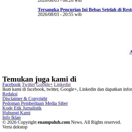
2026/08/05 - 08:26 wib
Tersangka Pencurian Ini Bebas Setelah di Rest
2026/08/03 - 20:55 wib
A
Temukan juga kami di
Facebook
Twitter
Google+
Linkedin
Ikuti kami di facebook, twitter, Google+, Linkedin dan dapatkan infor
Redaksi
Disclaimer & Copyright
Pedoman Pemberitaan Media Siber
Kode Etik Jurnalistik
Hubungi Kami
Info Iklan
© 2026 Copyright
enampuluh.com
News. All Rights reserved.
Versi dekstop