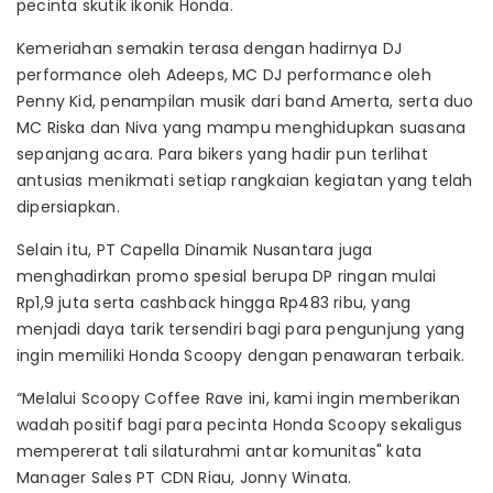
pecinta skutik ikonik Honda.
Kemeriahan semakin terasa dengan hadirnya DJ
performance oleh Adeeps, MC DJ performance oleh
Penny Kid, penampilan musik dari band Amerta, serta duo
MC Riska dan Niva yang mampu menghidupkan suasana
sepanjang acara. Para bikers yang hadir pun terlihat
antusias menikmati setiap rangkaian kegiatan yang telah
dipersiapkan.
Selain itu, PT Capella Dinamik Nusantara juga
menghadirkan promo spesial berupa DP ringan mulai
Rp1,9 juta serta cashback hingga Rp483 ribu, yang
menjadi daya tarik tersendiri bagi para pengunjung yang
ingin memiliki Honda Scoopy dengan penawaran terbaik.
“Melalui Scoopy Coffee Rave ini, kami ingin memberikan
wadah positif bagi para pecinta Honda Scoopy sekaligus
mempererat tali silaturahmi antar komunitas" kata
Manager Sales PT CDN Riau, Jonny Winata.