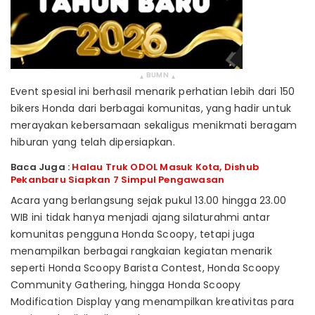
BUMN
▴
▴
Event spesial ini berhasil menarik perhatian lebih dari 150
bikers Honda dari berbagai komunitas, yang hadir untuk
merayakan kebersamaan sekaligus menikmati beragam
hiburan yang telah dipersiapkan.
Baca Juga :
Halau Truk ODOL Masuk Kota, Dishub
Pekanbaru Siapkan 7 Simpul Pengawasan
Acara yang berlangsung sejak pukul 13.00 hingga 23.00
WIB ini tidak hanya menjadi ajang silaturahmi antar
komunitas pengguna Honda Scoopy, tetapi juga
menampilkan berbagai rangkaian kegiatan menarik
seperti Honda Scoopy Barista Contest, Honda Scoopy
Community Gathering, hingga Honda Scoopy
Modification Display yang menampilkan kreativitas para