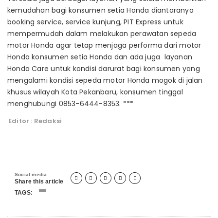
kemudahan bagi konsumen setia Honda diantaranya
booking service, service kunjung, PIT Express untuk
mempermudah dalam melakukan perawatan sepeda
motor Honda agar tetap menjaga performa dari motor
Honda konsumen setia Honda dan ada juga layanan
Honda Care untuk kondisi darurat bagi konsumen yang
mengalami kondisi sepeda motor Honda mogok di jalan
khusus wilayah Kota Pekanbaru, konsumen tinggal
menghubungi 0853-6444-8353. ***
Editor : Redaksi
Social media





Share this article
TAGS: