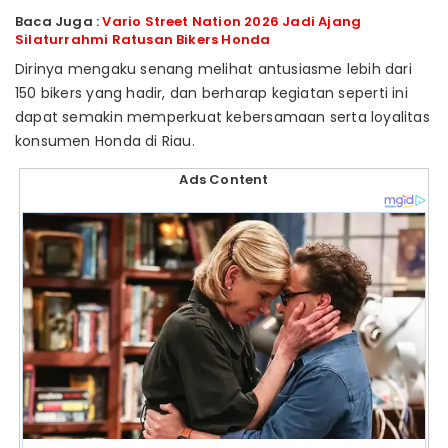
Baca Juga :
Vario Street Nation 2026 Jadi Ajang
Silaturrahmi Ratusan Bikers Honda
Dirinya mengaku senang melihat antusiasme lebih dari
150 bikers yang hadir, dan berharap kegiatan seperti ini
dapat semakin memperkuat kebersamaan serta loyalitas
konsumen Honda di Riau.
Ads Content