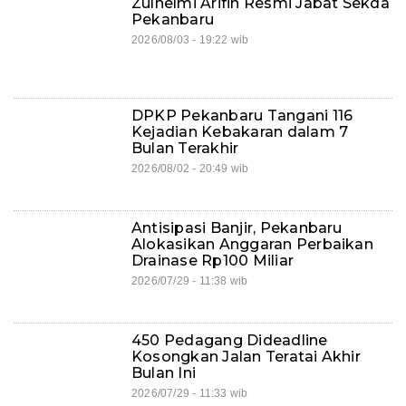
Zulhelmi Arifin Resmi Jabat Sekda
Pekanbaru
2026/08/03 - 19:22 wib
DPKP Pekanbaru Tangani 116
Kejadian Kebakaran dalam 7
Bulan Terakhir
2026/08/02 - 20:49 wib
Antisipasi Banjir, Pekanbaru
Alokasikan Anggaran Perbaikan
Drainase Rp100 Miliar
2026/07/29 - 11:38 wib
450 Pedagang Dideadline
Kosongkan Jalan Teratai Akhir
Bulan Ini
2026/07/29 - 11:33 wib