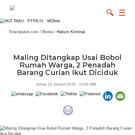
🔍
☰
Enampuluh.com / Berita /
Hukum Kriminal
Maling Ditangkap Usai Bobol
Rumah Warga, 2 Penadah
Barang Curian Ikut Diciduk
Jumat, 23 Januari 2026 - 10:50 WIB