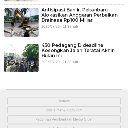
Antisipasi Banjir, Pekanbaru
Alokasikan Anggaran Perbaikan
Drainase Rp100 Miliar
2026/07/29 - 11:38 wib
450 Pedagang Dideadline
Kosongkan Jalan Teratai Akhir
Bulan Ini
2026/07/29 - 11:33 wib
Redaksi
Disclaimer & Copyright
Pedoman Pemberitaan Media Siber