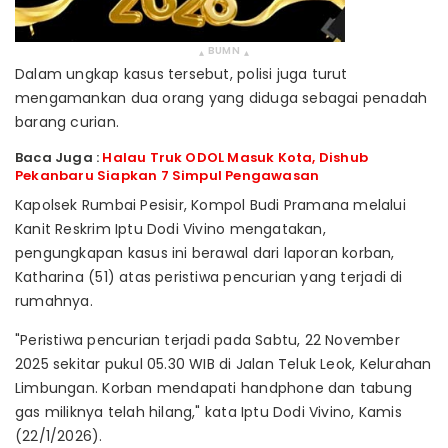
BUMN
▴
▴
Dalam ungkap kasus tersebut, polisi juga turut
mengamankan dua orang yang diduga sebagai penadah
barang curian.
Baca Juga :
Halau Truk ODOL Masuk Kota, Dishub
Pekanbaru Siapkan 7 Simpul Pengawasan
Kapolsek Rumbai Pesisir, Kompol Budi Pramana melalui
Kanit Reskrim Iptu Dodi Vivino mengatakan,
pengungkapan kasus ini berawal dari laporan korban,
Katharina (51) atas peristiwa pencurian yang terjadi di
rumahnya.
"Peristiwa pencurian terjadi pada Sabtu, 22 November
2025 sekitar pukul 05.30 WIB di Jalan Teluk Leok, Kelurahan
Limbungan. Korban mendapati handphone dan tabung
gas miliknya telah hilang," kata Iptu Dodi Vivino, Kamis
(22/1/2026).