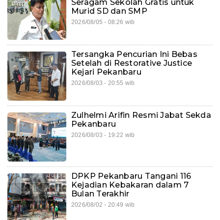
Seragam Sekolah Gratis untuk
Murid SD dan SMP
2026/08/05 - 08:26 wib
Tersangka Pencurian Ini Bebas
Setelah di Restorative Justice
Kejari Pekanbaru
2026/08/03 - 20:55 wib
Zulhelmi Arifin Resmi Jabat Sekda
Pekanbaru
2026/08/03 - 19:22 wib
DPKP Pekanbaru Tangani 116
Kejadian Kebakaran dalam 7
Bulan Terakhir
2026/08/02 - 20:49 wib