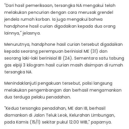
"Dari hasil pemeriksaan, tersangka NA mengakui telah
melakukan pencurian dengan cara merusak grendel
jendela rumah korban. Ia juga mengakui bahwa
handphone hasil curian digadaikan kepada dua orang
lainnya," jelasnya.
Menurutnya, handphone hasil curian tersebut digadaikan
kepada seorang perempuan berinisial ME (31) dan
seorang laki-laki berinisial IB (24). Sementara satu tabung
gas elpiji 3 kilogram hasil curian masih disimpan di rumah
tersangka NA.
Menindaklanjuti pengakuan tersebut, polisi langsung
melakukan pengembangan dan berhasil mengamankan
dua terduga pelaku penadahan.
"Kedua tersangka penadahan, ME dan IB, berhasil
diamankan di Jalan Teluk Leok, Kelurahan Limbungan,
pada Kamis (15/1) sekitar pukul 12.00 WIB," paparnya.