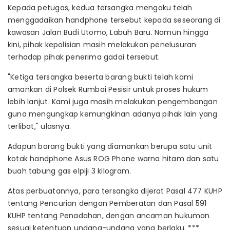
Kepada petugas, kedua tersangka mengaku telah
menggadaikan handphone tersebut kepada seseorang di
kawasan Jalan Budi Utomo, Labuh Baru. Namun hingga
kini, pihak kepolisian masih melakukan penelusuran
terhadap pihak penerima gadai tersebut.
"Ketiga tersangka beserta barang bukti telah kami
amankan di Polsek Rumbai Pesisir untuk proses hukum
lebih lanjut. Kami juga masih melakukan pengembangan
guna mengungkap kemungkinan adanya pihak lain yang
terlibat," ulasnya.
Adapun barang bukti yang diamankan berupa satu unit
kotak handphone Asus ROG Phone warna hitam dan satu
buah tabung gas elpiji 3 kilogram.
Atas perbuatannya, para tersangka dijerat Pasal 477 KUHP
tentang Pencurian dengan Pemberatan dan Pasal 591
KUHP tentang Penadahan, dengan ancaman hukuman
sesuai ketentuan undang-undang yang berlaku. ***