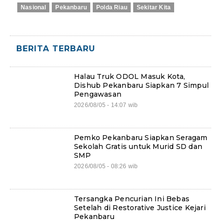
Nasional
Pekanbaru
Polda Riau
Sekitar Kita
BERITA TERBARU
Halau Truk ODOL Masuk Kota,
Dishub Pekanbaru Siapkan 7 Simpul
Pengawasan
2026/08/05 - 14:07 wib
Pemko Pekanbaru Siapkan Seragam
Sekolah Gratis untuk Murid SD dan
SMP
2026/08/05 - 08:26 wib
Tersangka Pencurian Ini Bebas
Setelah di Restorative Justice Kejari
Pekanbaru