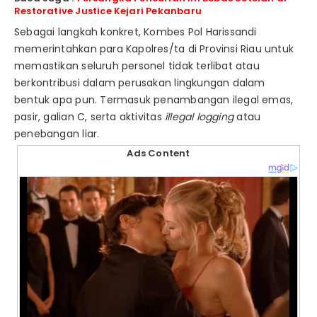
Restorative Justice Kejari Pekanbaru
Sebagai langkah konkret, Kombes Pol Harissandi
memerintahkan para Kapolres/ta di Provinsi Riau untuk
memastikan seluruh personel tidak terlibat atau
berkontribusi dalam perusakan lingkungan dalam
bentuk apa pun. Termasuk penambangan ilegal emas,
pasir, galian C, serta aktivitas
illegal logging
atau
penebangan liar.
Ads Content