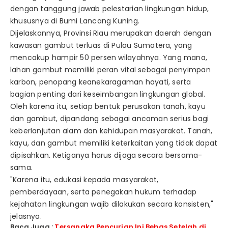
dengan tanggung jawab pelestarian lingkungan hidup,
khususnya di Bumi Lancang Kuning.
Dijelaskannya, Provinsi Riau merupakan daerah dengan
kawasan gambut terluas di Pulau Sumatera, yang
mencakup hampir 50 persen wilayahnya. Yang mana,
lahan gambut memiliki peran vital sebagai penyimpan
karbon, penopang keanekaragaman hayati, serta
bagian penting dari keseimbangan lingkungan global.
Oleh karena itu, setiap bentuk perusakan tanah, kayu
dan gambut, dipandang sebagai ancaman serius bagi
keberlanjutan alam dan kehidupan masyarakat. Tanah,
kayu, dan gambut memiliki keterkaitan yang tidak dapat
dipisahkan. Ketiganya harus dijaga secara bersama-
sama.
"Karena itu, edukasi kepada masyarakat,
pemberdayaan, serta penegakan hukum terhadap
kejahatan lingkungan wajib dilakukan secara konsisten,"
jelasnya.
Baca Juga :
Tersangka Pencurian Ini Bebas Setelah di