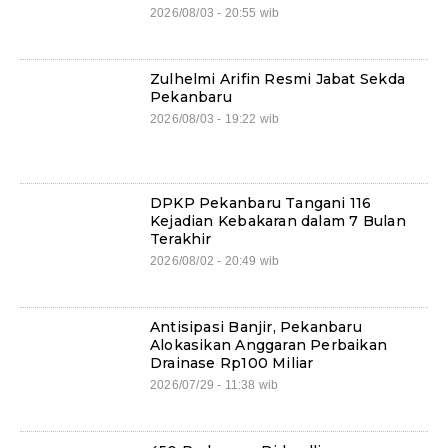
2026/08/03 - 20:55 wib
Zulhelmi Arifin Resmi Jabat Sekda
Pekanbaru
2026/08/03 - 19:22 wib
DPKP Pekanbaru Tangani 116
Kejadian Kebakaran dalam 7 Bulan
Terakhir
2026/08/02 - 20:49 wib
Antisipasi Banjir, Pekanbaru
Alokasikan Anggaran Perbaikan
Drainase Rp100 Miliar
2026/07/29 - 11:38 wib