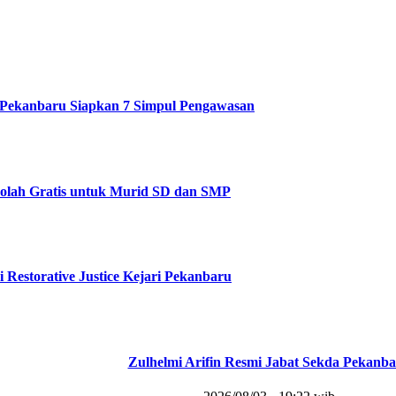
Pekanbaru Siapkan 7 Simpul Pengawasan
olah Gratis untuk Murid SD dan SMP
i Restorative Justice Kejari Pekanbaru
Zulhelmi Arifin Resmi Jabat Sekda Pekanb