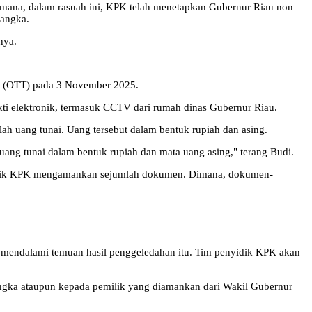
Dimana, dalam rasuah ini, KPK telah menetapkan Gubernur Riau non
sangka.
nya.
an (OTT) pada 3 November 2025.
ti elektronik, termasuk CCTV dari rumah dinas Gubernur Riau.
ah uang tunai. Uang tersebut dalam bentuk rupiah dan asing.
uang tunai dalam bentuk rupiah dan mata uang asing," terang Budi.
enyidik KPK mengamankan sejumlah dokumen. Dimana, dokumen-
mendalami temuan hasil penggeledahan itu. Tim penyidik KPK akan
sangka ataupun kepada pemilik yang diamankan dari Wakil Gubernur