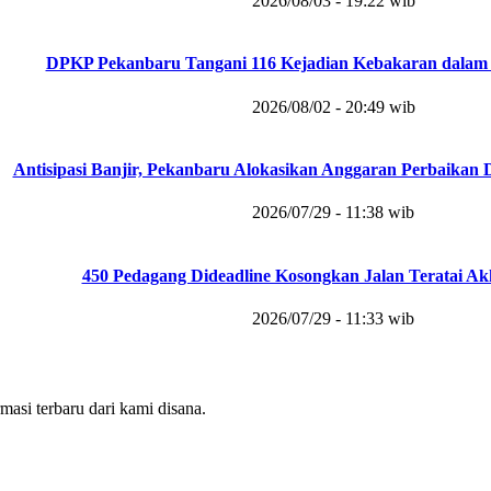
2026/08/03 - 19:22 wib
DPKP Pekanbaru Tangani 116 Kejadian Kebakaran dalam 
2026/08/02 - 20:49 wib
Antisipasi Banjir, Pekanbaru Alokasikan Anggaran Perbaikan 
2026/07/29 - 11:38 wib
450 Pedagang Dideadline Kosongkan Jalan Teratai Akh
2026/07/29 - 11:33 wib
masi terbaru dari kami disana.