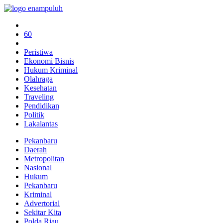
60
Peristiwa
Ekonomi Bisnis
Hukum Kriminal
Olahraga
Kesehatan
Traveling
Pendidikan
Politik
Lakalantas
Pekanbaru
Daerah
Metropolitan
Nasional
Hukum
Pekanbaru
Kriminal
Advertorial
Sekitar Kita
Polda Riau