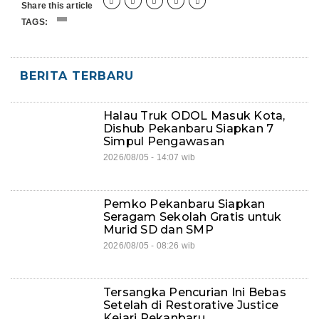





Share this article
TAGS:
BERITA TERBARU
Halau Truk ODOL Masuk Kota,
Dishub Pekanbaru Siapkan 7
Simpul Pengawasan
2026/08/05 - 14:07 wib
Pemko Pekanbaru Siapkan
Seragam Sekolah Gratis untuk
Murid SD dan SMP
2026/08/05 - 08:26 wib
Tersangka Pencurian Ini Bebas
Setelah di Restorative Justice
Kejari Pekanbaru