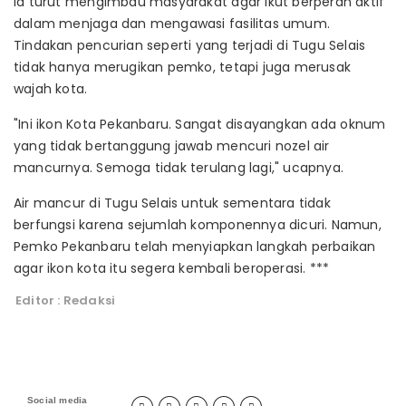
Ia turut mengimbau masyarakat agar ikut berperan aktif
dalam menjaga dan mengawasi fasilitas umum.
Tindakan pencurian seperti yang terjadi di Tugu Selais
tidak hanya merugikan pemko, tetapi juga merusak
wajah kota.
"Ini ikon Kota Pekanbaru. Sangat disayangkan ada oknum
yang tidak bertanggung jawab mencuri nozel air
mancurnya. Semoga tidak terulang lagi," ucapnya.
Air mancur di Tugu Selais untuk sementara tidak
berfungsi karena sejumlah komponennya dicuri. Namun,
Pemko Pekanbaru telah menyiapkan langkah perbaikan
agar ikon kota itu segera kembali beroperasi. ***
Editor : Redaksi
Social media