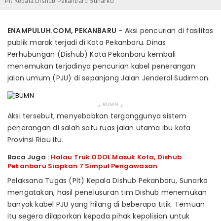
Plt Kepala Dishub Pekanbaru Sunarko
ENAMPULUH.COM, PEKANBARU
- Aksi pencurian di fasilitas
publik marak terjadi di Kota Pekanbaru. Dinas
Perhubungan (Dishub) Kota Pekanbaru kembali
menemukan terjadinya pencurian kabel penerangan
jalan umum (PJU) di sepanjang Jalan Jenderal Sudirman.
BUMN
▴
▴
Aksi tersebut, menyebabkan terganggunya sistem
penerangan di salah satu ruas jalan utama ibu kota
Provinsi Riau itu.
Baca Juga :
Halau Truk ODOL Masuk Kota, Dishub
Pekanbaru Siapkan 7 Simpul Pengawasan
Pelaksana Tugas (Plt) Kepala Dishub Pekanbaru, Sunarko
mengatakan, hasil penelusuran tim Dishub menemukan
banyak kabel PJU yang hilang di beberapa titik. Temuan
itu segera dilaporkan kepada pihak kepolisian untuk