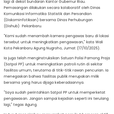
lagi di dekat bundaran Kantor Gubernur Riau.
Pemasangan dilakukan secara kolaboratif oleh Dinas
Komunikasi Informatika Statistik dan Persandian
(Diskominfotiksan) bersama Dinas Perhubungan
(Dishub) Pekanbaru.
"Kami sudah menambah kamera pengawas baru di lokasi
tersebut untuk meningkatkan pengawasan," kata Wali
Kota Pekanbaru Agung Nugroho, Jumat (17/10/2025).
Ia juga telah menginstruksikan Satuan Polisi Pamong Praja
(Satpol PP) untuk meningkatkan patroli rutin di sekitar
fasilitas umum, terutama di titik-titik rawan pencurian. Ia
menegaskan bahwa fasilitas publik merupakan milik
bersama yang harus dijaga keberadaannya.
"Saya sudah perintahkan Satpol PP untuk memperketat
pengawasan. Jangan sampai kejadian seperti ini terulang
lagi," tegas Agung.