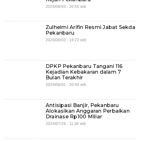
2026/08/03 - 20:55 wib
Zulhelmi Arifin Resmi Jabat Sekda
Pekanbaru
2026/08/03 - 19:22 wib
DPKP Pekanbaru Tangani 116
Kejadian Kebakaran dalam 7
Bulan Terakhir
2026/08/02 - 20:49 wib
Antisipasi Banjir, Pekanbaru
Alokasikan Anggaran Perbaikan
Drainase Rp100 Miliar
2026/07/29 - 11:38 wib