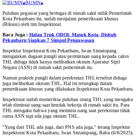
▴
BUMN
▴
Puluhan pegawai yang bertugas di rumah sakit milik Pemerintah
Kota Pekanbaru ini, sudah menjalani pemeriksaan khusus
(Riksus) oleh tim Inspektorat.
Baca Juga :
Halau Truk ODOL Masuk Kota, Dishub
Pekanbaru Siapkan 7 Simpul Pengawasan
Inspektur Inspektorat Kota Pekanbaru, Iwan Simatupang
mengatakan dugaan pungli atau permintaan uang kepada calon
THL diduga tidak hanya melibatkan oknum Aparatur Sipil
Negara (ASN) di rumah sakit pemerintah itu.
Namun praktek pungli dalam perekrutan THL tersebut diduga
juga melibatkan oknum THL. Hal ini terungkap dalam
pemeriksaan khusus yang dilakukan Inspektorat Kota Pekanbaru.
Inspektorat sudah memeriksa puluhan orang THL yang mengaku
telah dimintai uang saat hendak bekerja di rumah sakit itu. Para
THL mengaku bahwa yang meminta uang saat perekrutan tidak
cuma ASN tapi ada juga oknum THL.
"Yang dari THL ada juga, dari PNS ada juga," terang Inspektur
Inspektorat Kota Pekanbaru, Iwan Simatupang, Rabu (6/8/2025).