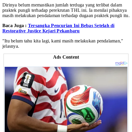
Dirinya belum memastikan jumlah terduga yang terlibat dalam
praktek pungli terhadap perekrutan THL ini. Ia menilai pihaknya
masih melakukan pendalaman terhadap dugaan praktek pungli itu.
Baca Juga :
Tersangka Pencurian Ini Bebas Setelah di
Restorative Justice Kejari Pekanbaru
"Itu belum tahu kita lagi, kami masih melakukan pendalaman,"
jelasnya.
Ads Content