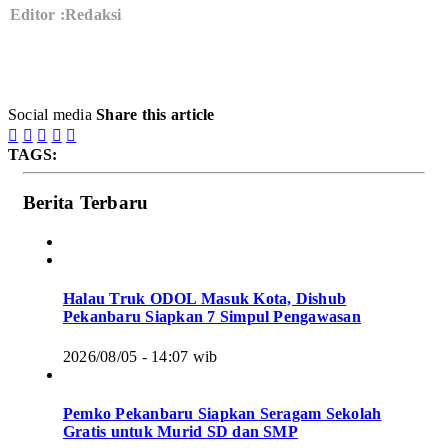
Editor :Redaksi
Social media
Share this article





TAGS:
Berita Terbaru
Halau Truk ODOL Masuk Kota, Dishub
Pekanbaru Siapkan 7 Simpul Pengawasan
2026/08/05 - 14:07 wib
Pemko Pekanbaru Siapkan Seragam Sekolah
Gratis untuk Murid SD dan SMP