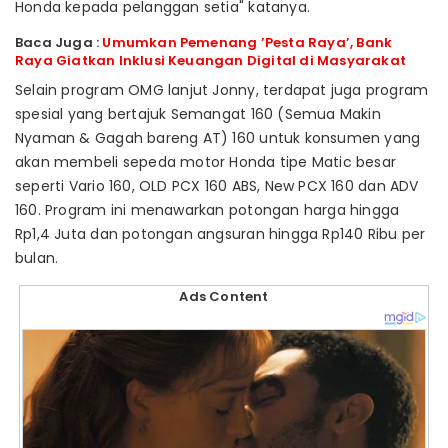
Honda kepada pelanggan setia" katanya.
Baca Juga :
Umumkan Pemenang ’Pesta Raya’, Bank
Raya Giatkan Inklusi Keuangan Digital di Masyarakat
Selain program OMG lanjut Jonny, terdapat juga program
spesial yang bertajuk Semangat 160 (Semua Makin
Nyaman & Gagah bareng AT) 160 untuk konsumen yang
akan membeli sepeda motor Honda tipe Matic besar
seperti Vario 160, OLD PCX 160 ABS, New PCX 160 dan ADV
160. Program ini menawarkan potongan harga hingga
Rp1,4 Juta dan potongan angsuran hingga Rp140 Ribu per
bulan.
Ads Content