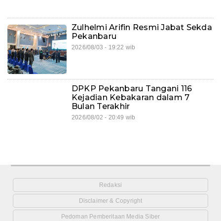
Zulhelmi Arifin Resmi Jabat Sekda
Pekanbaru
2026/08/03 - 19:22 wib
DPKP Pekanbaru Tangani 116
Kejadian Kebakaran dalam 7
Bulan Terakhir
2026/08/02 - 20:49 wib
Redaksi
Disclaimer & Copyright
Pedoman Pemberitaan Media Siber