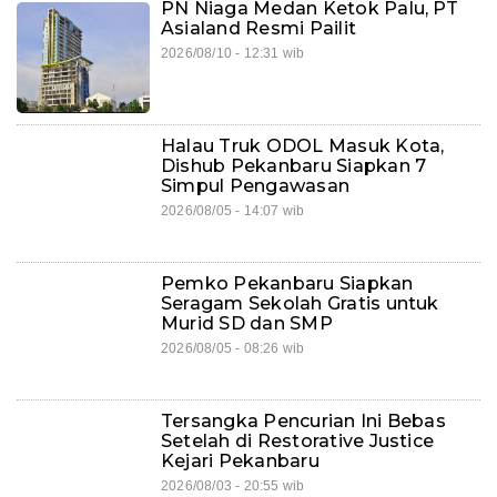
PN Niaga Medan Ketok Palu, PT
Asialand Resmi Pailit
2026/08/10 - 12:31 wib
Halau Truk ODOL Masuk Kota,
Dishub Pekanbaru Siapkan 7
Simpul Pengawasan
2026/08/05 - 14:07 wib
Pemko Pekanbaru Siapkan
Seragam Sekolah Gratis untuk
Murid SD dan SMP
2026/08/05 - 08:26 wib
Tersangka Pencurian Ini Bebas
Setelah di Restorative Justice
Kejari Pekanbaru
2026/08/03 - 20:55 wib