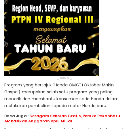
BUMN
▴
▴
Program yang bertajuk “Honda OMG” (Oktober Makin
Gaspol) merupakan salah satu program yang paling
menarik dan membantu konsumen setia Honda dalam
melakukan pembelian sepeda motor Honda baru.
Baca Juga :
Seragam Sekolah Gratis, Pemko Pekanbaru
Alokasikan Anggaran Rp13 Miliar