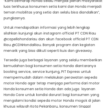
“Kami berharap Honda selalu menjadi pilihan masyarakat
luas terkhusus konsumen setia kami dan Honda menjadi
teman mobilitas yang setia dan selalu bisa diandalkan”,
pungkasnya.
Untuk mendapatkan informasi yang lebih lengkap
silahkan kunjungi akun instagram official PT CDN Riau
@capellahondariau dan akun facebook official PT CDN
Riau @CDNHondaRiau. Banyak program dan kegiatan
menarik yang bisa diikuti seperti kuis dan giveaway.
Tersedia juga berbagai layanan yang selalu memberikan
kemudahan bagi konsumen setia Honda diantaranya
booking service, service kunjung, PIT Express untuk
mempermudah dalam melakukan perawatan sepeda
motor Honda agar tetap menjaga performa dari motor
Honda konsumen setia Honda dan ada juga layanan
Honda Care untuk kondisi darurat bagi konsumen yang
mengalami kondisi sepeda motor Honda mogok di jalan
khusus wilayah Kota Pekanbaru, konsumen tinggal