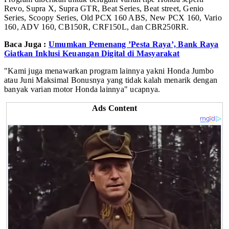
Revo, Supra X, Supra GTR, Beat Series, Beat street, Genio
Series, Scoopy Series, Old PCX 160 ABS, New PCX 160, Vario
160, ADV 160, CB150R, CRF150L, dan CBR250RR.
Baca Juga :
Umumkan Pemenang ’Pesta Raya’, Bank Raya
Giatkan Inklusi Keuangan Digital di Masyarakat
"Kami juga menawarkan program lainnya yakni Honda Jumbo
atau Juni Maksimal Bonusnya yang tidak kalah menarik dengan
banyak varian motor Honda lainnya" ucapnya.
Ads Content