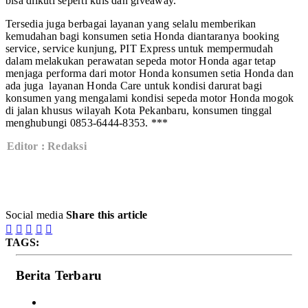
bisa diikuti seperti kuis dan giveaway.
Tersedia juga berbagai layanan yang selalu memberikan
kemudahan bagi konsumen setia Honda diantaranya booking
service, service kunjung, PIT Express untuk mempermudah
dalam melakukan perawatan sepeda motor Honda agar tetap
menjaga performa dari motor Honda konsumen setia Honda dan
ada juga layanan Honda Care untuk kondisi darurat bagi
konsumen yang mengalami kondisi sepeda motor Honda mogok
di jalan khusus wilayah Kota Pekanbaru, konsumen tinggal
menghubungi 0853-6444-8353. ***
Editor : Redaksi
Social media
Share this article





TAGS:
Berita Terbaru