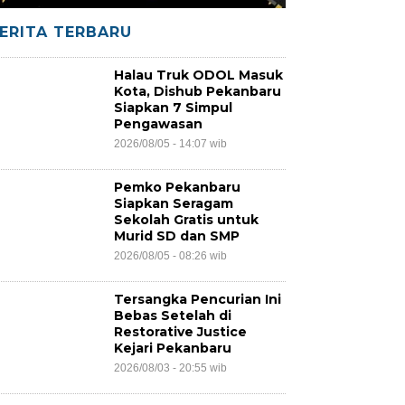
ERITA TERBARU
Halau Truk ODOL Masuk
Kota, Dishub Pekanbaru
Siapkan 7 Simpul
Pengawasan
2026/08/05 - 14:07 wib
Pemko Pekanbaru
Siapkan Seragam
Sekolah Gratis untuk
Murid SD dan SMP
2026/08/05 - 08:26 wib
Tersangka Pencurian Ini
Bebas Setelah di
Restorative Justice
Kejari Pekanbaru
2026/08/03 - 20:55 wib