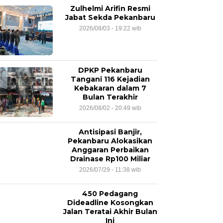
Zulhelmi Arifin Resmi
Jabat Sekda Pekanbaru
2026/08/03 - 19:22 wib
DPKP Pekanbaru
Tangani 116 Kejadian
Kebakaran dalam 7
Bulan Terakhir
2026/08/02 - 20:49 wib
Antisipasi Banjir,
Pekanbaru Alokasikan
Anggaran Perbaikan
Drainase Rp100 Miliar
2026/07/29 - 11:38 wib
450 Pedagang
Dideadline Kosongkan
Jalan Teratai Akhir Bulan
Ini