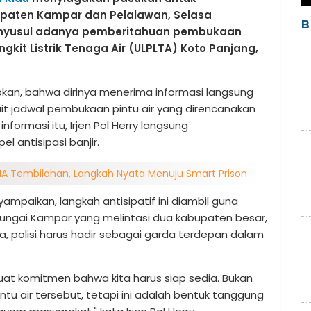
bupaten Kampar dan Pelalawan, Selasa
B
 menyusul adanya pemberitahuan pembukaan
kit Listrik Tenaga Air (ULPLTA) Koto Panjang,
pkan, bahwa dirinya menerima informasi langsung
ait jadwal pembukaan pintu air yang direncanakan
informasi itu, Irjen Pol Herry langsung
l antisipasi banjir.
IIA Tembilahan, Langkah Nyata Menuju Smart Prison
ampaikan, langkah antisipatif ini diambil guna
Sungai Kampar yang melintasi dua kabupaten besar,
, polisi harus hadir sebagai garda terdepan dalam
buat komitmen bahwa kita harus siap sedia. Bukan
tu air tersebut, tetapi ini adalah bentuk tanggung